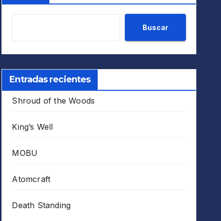
Buscar
Entradas recientes
Shroud of the Woods
King’s Well
MOBU
Atomcraft
Death Standing