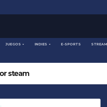
JUEGOS
INDIES
E-SPORTS
STREA
or steam