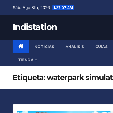
Saltar
Sáb. Ago 8th, 2026
1:27:08 AM
al
contenido
Indistation
NOTICIAS
ANÁLISIS
GUÍAS
TIENDA
Etiqueta:
waterpark simulat