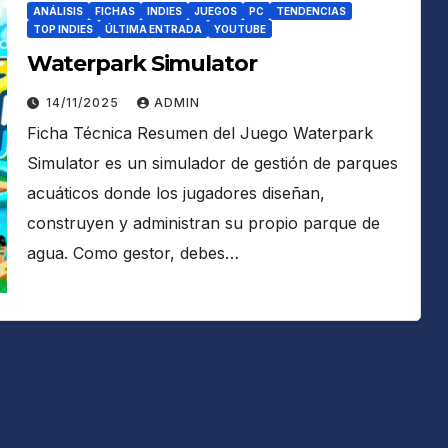
ANÁLISIS
FICHAS
INDIES
JUEGOS
PC
TENDENCIAS
TOP INDIES
ÚLTIMA ENTRADA
YOUTUBE
Waterpark Simulator
14/11/2025
ADMIN
Ficha Técnica Resumen del Juego Waterpark
Simulator es un simulador de gestión de parques
acuáticos donde los jugadores diseñan,
construyen y administran su propio parque de
agua. Como gestor, debes…