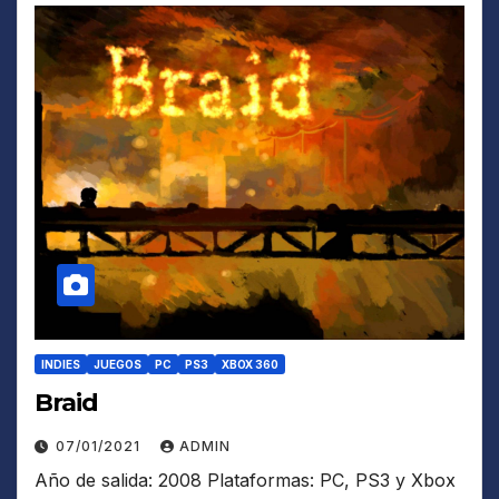
INDIES
JUEGOS
PC
PS3
XBOX 360
Braid
07/01/2021
ADMIN
Año de salida: 2008 Plataformas: PC, PS3 y Xbox