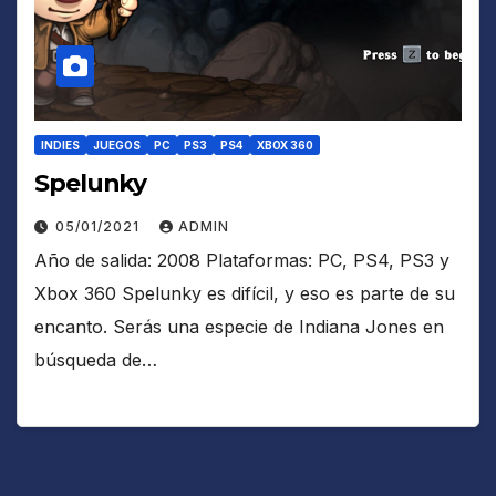
INDIES
JUEGOS
PC
PS3
PS4
XBOX 360
Spelunky
05/01/2021
ADMIN
Año de salida: 2008 Plataformas: PC, PS4, PS3 y
Xbox 360 Spelunky es difícil, y eso es parte de su
encanto. Serás una especie de Indiana Jones en
búsqueda de…