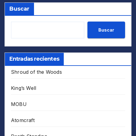
Buscar
Buscar
Entradas recientes
Shroud of the Woods
King’s Well
MOBU
Atomcraft