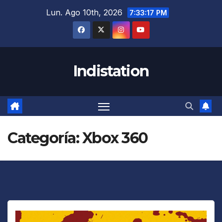
Saltar
Lun. Ago 10th, 2026
7:33:19 PM
al
contenido
Indistation
Categoría:
Xbox 360