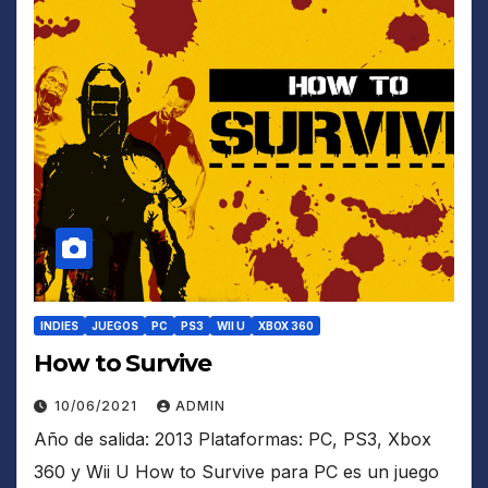
INDIES
JUEGOS
PC
PS3
WII U
XBOX 360
How to Survive
10/06/2021
ADMIN
Año de salida: 2013 Plataformas: PC, PS3, Xbox
360 y Wii U How to Survive para PC es un juego