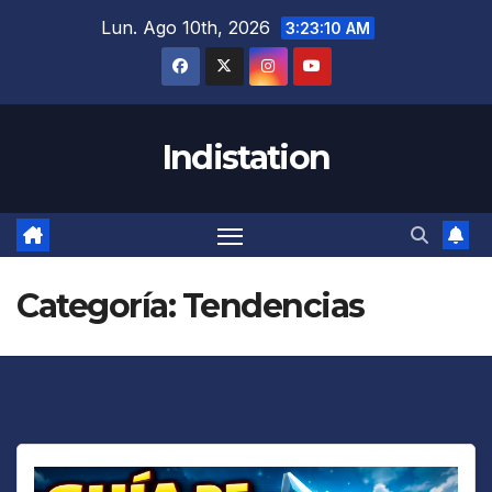
Saltar
Lun. Ago 10th, 2026
3:23:12 AM
al
contenido
Indistation
Categoría:
Tendencias