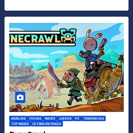
ANÁLISIS
FICHAS
INDIES
JUEGOS
PC
TENDENCIAS
TOP INDIES
ÚLTIMA ENTRADA