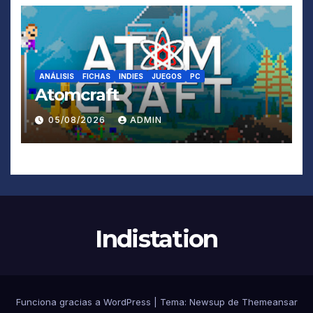
ANÁLISIS
FICHAS
INDIES
JUEGOS
PC
Atomcraft
05/08/2026
ADMIN
Indistation
Funciona gracias a WordPress
|
Tema:
Newsup
de
Themeansar