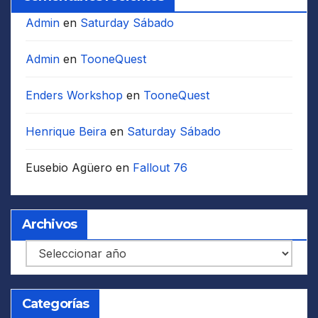
Admin
en
Saturday Sábado
Admin
en
TooneQuest
Enders Workshop
en
TooneQuest
Henrique Beira
en
Saturday Sábado
Eusebio Agüero
en
Fallout 76
Archivos
Archivos
Categorías