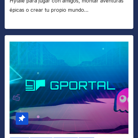
Hytale para jugar con amigos, montar aventuras
épicas o crear tu propio mundo…