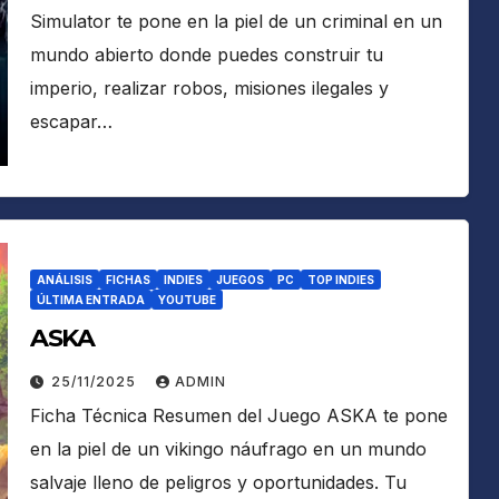
Simulator te pone en la piel de un criminal en un
mundo abierto donde puedes construir tu
imperio, realizar robos, misiones ilegales y
escapar…
ANÁLISIS
FICHAS
INDIES
JUEGOS
PC
TOP INDIES
ÚLTIMA ENTRADA
YOUTUBE
ASKA
25/11/2025
ADMIN
Ficha Técnica Resumen del Juego ASKA te pone
en la piel de un vikingo náufrago en un mundo
salvaje lleno de peligros y oportunidades. Tu