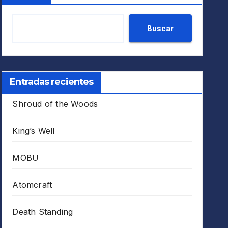
Buscar
Entradas recientes
Shroud of the Woods
King’s Well
MOBU
Atomcraft
Death Standing