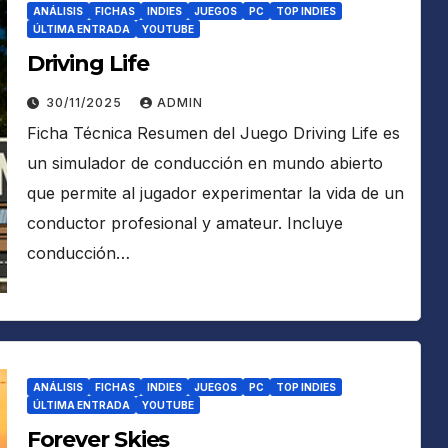
ANÁLISIS
FICHAS
INDIES
JUEGOS
PC
TOP INDIES
ÚLTIMA ENTRADA
YOUTUBE
Driving Life
30/11/2025
ADMIN
Ficha Técnica Resumen del Juego Driving Life es
un simulador de conducción en mundo abierto
que permite al jugador experimentar la vida de un
conductor profesional y amateur. Incluye
conducción…
ANÁLISIS
FICHAS
INDIES
JUEGOS
PC
TOP INDIES
ÚLTIMA ENTRADA
YOUTUBE
Forever Skies