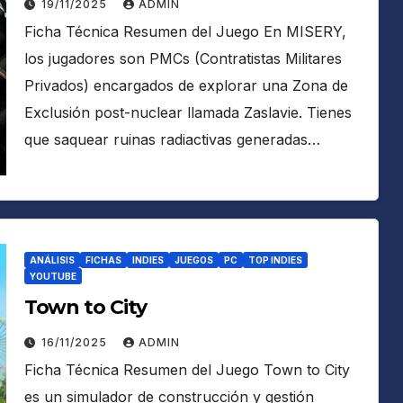
19/11/2025
ADMIN
Ficha Técnica Resumen del Juego En MISERY,
los jugadores son PMCs (Contratistas Militares
Privados) encargados de explorar una Zona de
Exclusión post-nuclear llamada Zaslavie. Tienes
que saquear ruinas radiactivas generadas…
ANÁLISIS
FICHAS
INDIES
JUEGOS
PC
TOP INDIES
YOUTUBE
Town to City
16/11/2025
ADMIN
Ficha Técnica Resumen del Juego Town to City
es un simulador de construcción y gestión