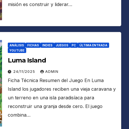
misión es construir y liderar…
ANÁLISIS
FICHAS
INDIES
JUEGOS
PC
ÚLTIMA ENTRADA
YOUTUBE
Luma Island
24/11/2025
ADMIN
Ficha Técnica Resumen del Juego En Luma
Island los jugadores reciben una vieja caravana y
un terreno en una isla paradisíaca para
reconstruir una granja desde cero. El juego
combina…