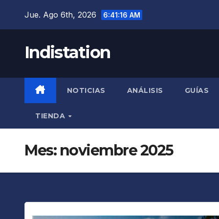
Saltar
Jue. Ago 6th, 2026
6:41:18 AM
al
contenido
Indistation
NOTICIAS
ANÁLISIS
GUÍAS
TIENDA
Mes:
noviembre 2025