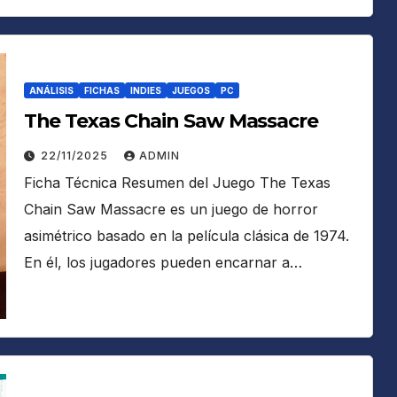
ANÁLISIS
FICHAS
INDIES
JUEGOS
PC
The Texas Chain Saw Massacre
22/11/2025
ADMIN
Ficha Técnica Resumen del Juego The Texas
Chain Saw Massacre es un juego de horror
asimétrico basado en la película clásica de 1974.
En él, los jugadores pueden encarnar a…