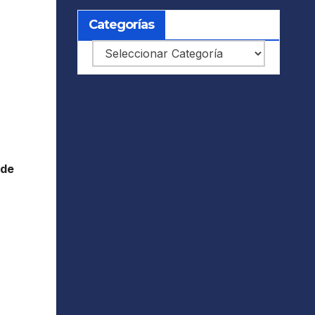
Categorías
Categorías
 de