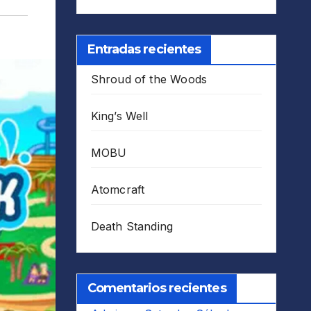
Entradas recientes
Shroud of the Woods
King’s Well
MOBU
Atomcraft
Death Standing
Comentarios recientes