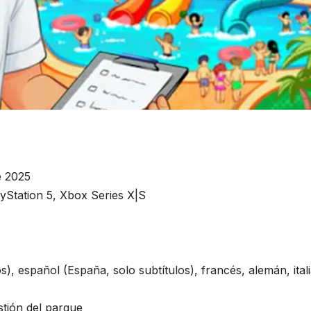
e 2025
yStation 5, Xbox Series X|S
s), español (España, solo subtítulos), francés, alemán, ital
tión del parque