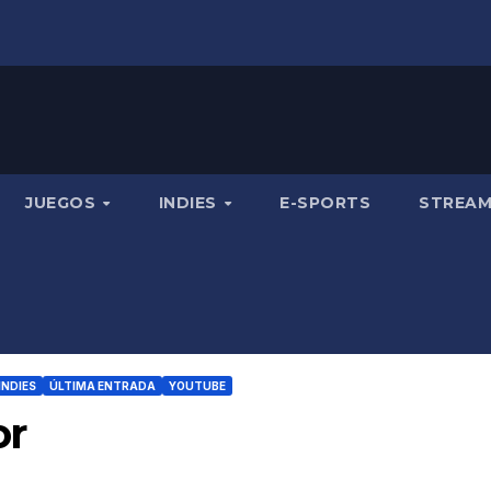
JUEGOS
INDIES
E-SPORTS
STREA
INDIES
ÚLTIMA ENTRADA
YOUTUBE
or