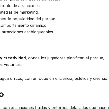
miento de atracciones.
ategias de marketing.
tar la popularidad del parque.
y comportamiento dinámico.
 atracciones desbloqueables.
 y creatividad
, donde los jugadores planifican el parque,
s visitantes.
agua únicos, con enfoque en eficiencia, estética y diversión
co
s
, con animaciones fluidas y entornos detallados que hace