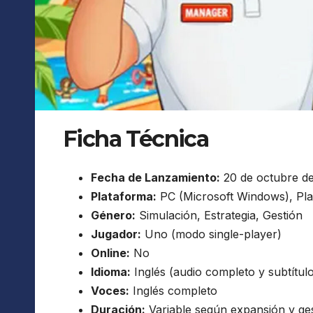
Ficha Técnica
Fecha de Lanzamiento:
20 de octubre d
Plataforma:
PC (Microsoft Windows), Pla
Género:
Simulación, Estrategia, Gestión
Jugador:
Uno (modo single-player)
Online:
No
Idioma:
Inglés (audio completo y subtítulo
Voces:
Inglés completo
Duración:
Variable según expansión y ges