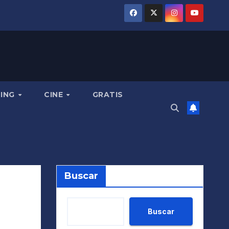
MING
CINE
GRATIS
Buscar
Buscar