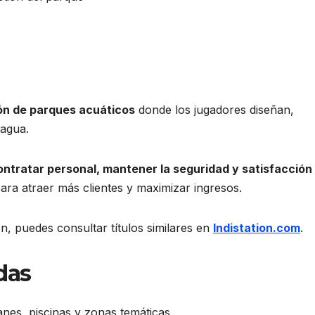
ón de parques acuáticos
donde los jugadores diseñan,
 agua.
contratar personal, mantener la seguridad y satisfacción
ara atraer más clientes y maximizar ingresos.
ón, puedes consultar títulos similares en
Indistation.com
.
das
nes, piscinas y zonas temáticas.