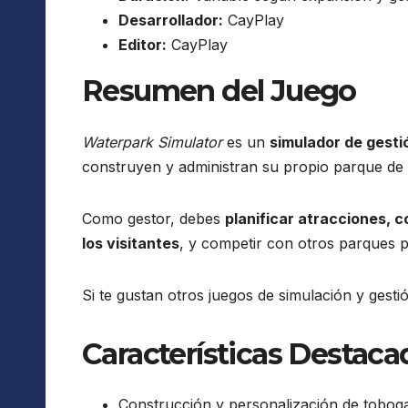
Desarrollador:
CayPlay
Editor:
CayPlay
Resumen del Juego
Waterpark Simulator
es un
simulador de gesti
construyen y administran su propio parque de
Como gestor, debes
planificar atracciones, 
los visitantes
, y competir con otros parques p
Si te gustan otros juegos de simulación y gesti
Características Destaca
Construcción y personalización de toboga