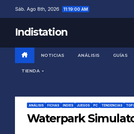
Saltar
Sáb. Ago 8th, 2026
11:19:01 AM
al
contenido
Indistation
NOTICIAS
ANÁLISIS
GUÍAS
TIENDA
ANÁLISIS
FICHAS
INDIES
JUEGOS
PC
TENDENCIAS
TOP 
Waterpark Simulat