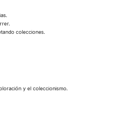
as.
rrer.
etando colecciones.
loración y el coleccionismo.