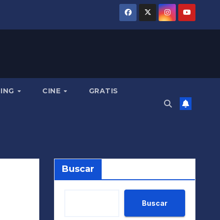
MING
CINE
GRATIS
Buscar
Buscar