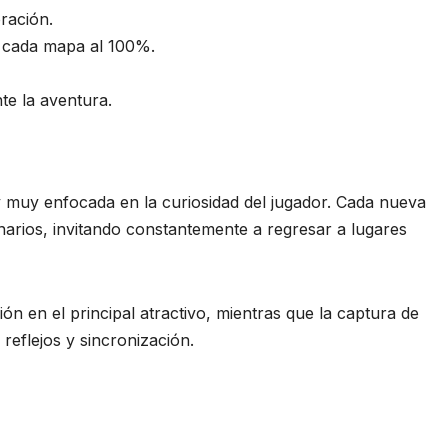
ración.
r cada mapa al 100%.
e la aventura.
 muy enfocada en la curiosidad del jugador. Cada nueva
narios, invitando constantemente a regresar a lugares
ón en el principal atractivo, mientras que la captura de
eflejos y sincronización.