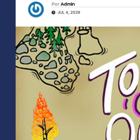
Por
Admin
JUL 4, 2026