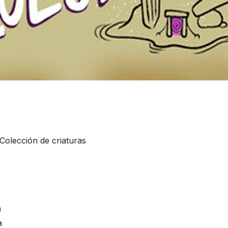
Colección de criaturas
)
a