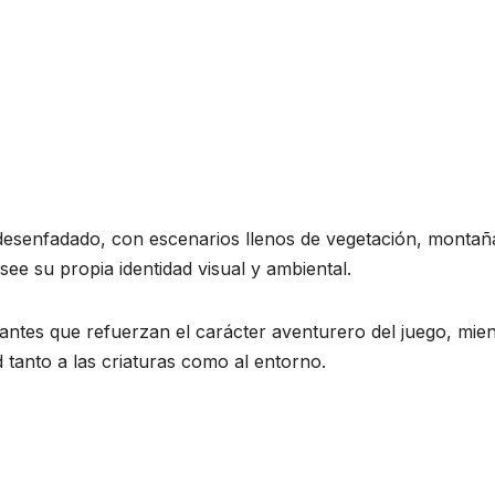
 y desenfadado, con escenarios llenos de vegetación, montañ
see su propia identidad visual y ambiental.
ntes que refuerzan el carácter aventurero del juego, mien
 tanto a las criaturas como al entorno.