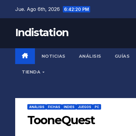
Saltar
Jue. Ago 6th, 2026
6:42:21 PM
al
contenido
Indistation
NOTICIAS
ANÁLISIS
GUÍAS
TIENDA
ANÁLISIS
FICHAS
INDIES
JUEGOS
PC
TooneQuest