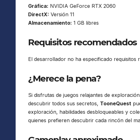
Gráfica:
NVIDIA GeForce RTX 2060
DirectX:
Versión 11
Almacenamiento:
1 GB libres
Requisitos recomendados
El desarrollador no ha especificado requisito
¿Merece la pena?
Si disfrutas de juegos relajantes de exploraci
descubrir todos sus secretos,
TooneQuest
pue
exploración, habilidades desbloqueables y colec
quienes prefieren descubrir cada rincón del ma
Gameplay aproximado