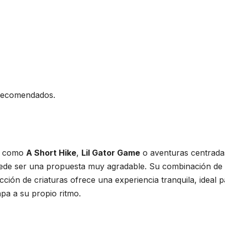
s recomendados.
ón como
A Short Hike
,
Lil Gator Game
o aventuras centrada
de ser una propuesta muy agradable. Su combinación de
ción de criaturas ofrece una experiencia tranquila, ideal 
pa a su propio ritmo.