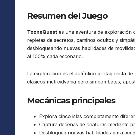
Resumen del Juego
TooneQuest
es una aventura de exploración ce
repletas de secretos, caminos ocultos y simpá
desbloqueando nuevas habilidades de movilidad
al 100% cada escenario.
La exploración es el auténtico protagonista de 
clásicos metroidvania pero sin combates, apost
Mecánicas principales
Explora cinco islas completamente diferen
Captura decenas de criaturas mediante pr
Desbloquea nuevas habilidades para acce