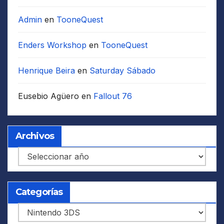
Admin
en
TooneQuest
Enders Workshop
en
TooneQuest
Henrique Beira
en
Saturday Sábado
Eusebio Agüero
en
Fallout 76
Archivos
Archivos
Categorías
Categorías