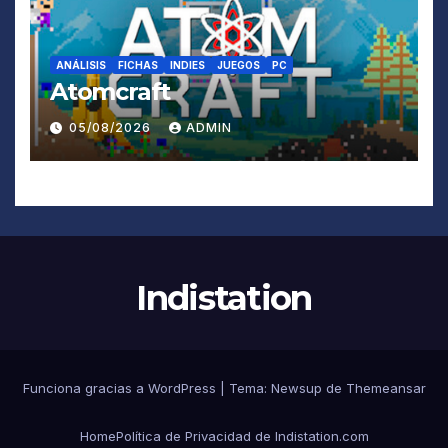
ANÁLISIS
FICHAS
INDIES
JUEGOS
PC
Atomcraft
05/08/2026
ADMIN
Indistation
Funciona gracias a WordPress
|
Tema:
Newsup
de
Themeansar
Home
Política de Privacidad de Indistation.com