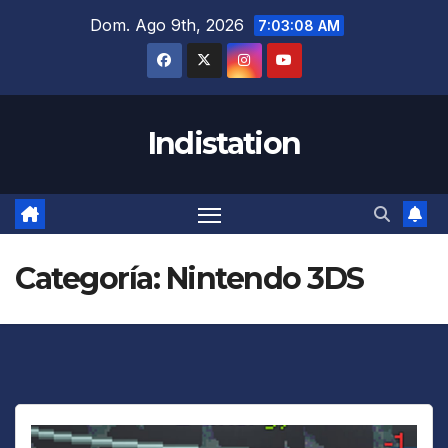
Saltar
Dom. Ago 9th, 2026
7:03:08 AM
al
contenido
Indistation
Categoría:
Nintendo 3DS