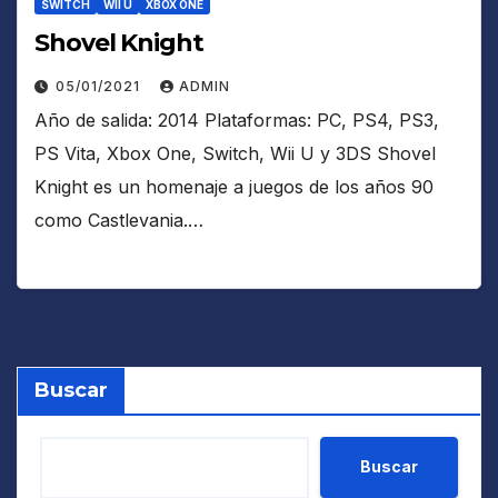
SWITCH
WII U
XBOX ONE
Shovel Knight
05/01/2021
ADMIN
Año de salida: 2014 Plataformas: PC, PS4, PS3,
PS Vita, Xbox One, Switch, Wii U y 3DS Shovel
Knight es un homenaje a juegos de los años 90
como Castlevania.…
Buscar
Buscar