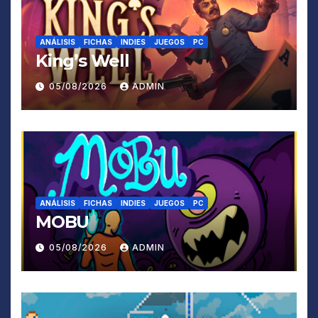
ANÁLISIS
FICHAS
INDIES
JUEGOS
PC
King’s Well
05/08/2026
ADMIN
ANÁLISIS
FICHAS
INDIES
JUEGOS
PC
MOBU
05/08/2026
ADMIN