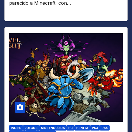
parecido a Minecraft, con…
INDIES
JUEGOS
NINTENDO 3DS
PC
PS VITA
PS3
PS4