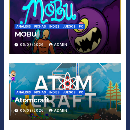
ANÁLISIS
FICHAS
INDIES
JUEGOS
PC
MOBU
05/08/2026
ADMIN
ANÁLISIS
FICHAS
INDIES
JUEGOS
PC
Atomcraft
05/08/2026
ADMIN