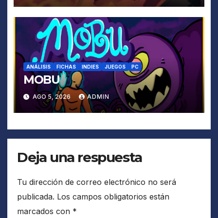
ANÁLISIS
FICHAS
INDIES
JUEGOS
PC
MOBU
AGO 5, 2026
ADMIN
Deja una respuesta
Tu dirección de correo electrónico no será
publicada.
Los campos obligatorios están
marcados con
*