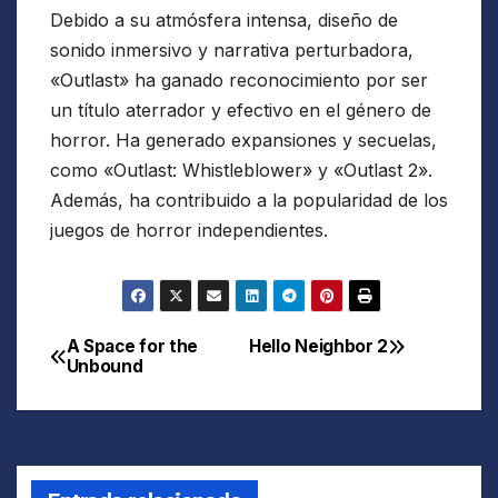
Debido a su atmósfera intensa, diseño de
sonido inmersivo y narrativa perturbadora,
«Outlast» ha ganado reconocimiento por ser
un título aterrador y efectivo en el género de
horror. Ha generado expansiones y secuelas,
como «Outlast: Whistleblower» y «Outlast 2».
Además, ha contribuido a la popularidad de los
juegos de horror independientes.
A Space for the
Hello Neighbor 2
Navegación
Unbound
de
entradas