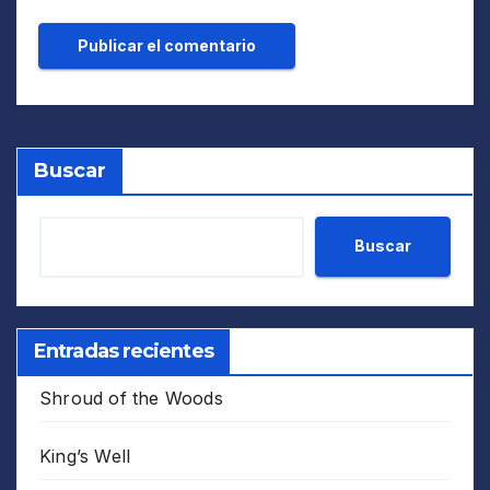
Buscar
Buscar
Entradas recientes
Shroud of the Woods
King’s Well