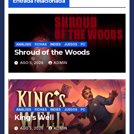
Entrada relacionada
ANÁLISIS
FICHAS
INDIES
JUEGOS
PC
Shroud of the Woods
AGO 5, 2026
ADMIN
ANÁLISIS
FICHAS
INDIES
JUEGOS
PC
King’s Well
AGO 5, 2026
ADMIN