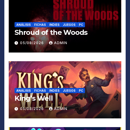
ANÁLISIS
FICHAS
INDIES
JUEGOS
PC
Shroud of the Woods
05/08/2026
ADMIN
ANÁLISIS
FICHAS
INDIES
JUEGOS
PC
King’s Well
05/08/2026
ADMIN