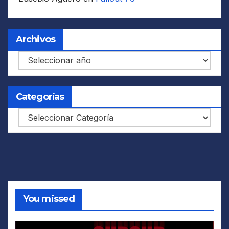
Archivos
Archivos
Categorías
Categorías
You missed