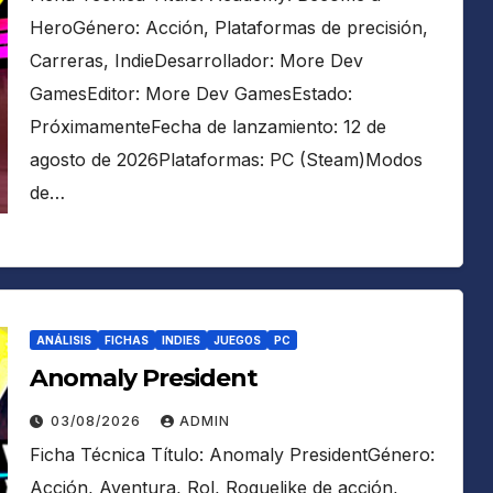
HeroGénero: Acción, Plataformas de precisión,
Carreras, IndieDesarrollador: More Dev
GamesEditor: More Dev GamesEstado:
PróximamenteFecha de lanzamiento: 12 de
agosto de 2026Plataformas: PC (Steam)Modos
de…
ANÁLISIS
FICHAS
INDIES
JUEGOS
PC
Anomaly President
03/08/2026
ADMIN
Ficha Técnica Título: Anomaly PresidentGénero:
Acción, Aventura, Rol, Roguelike de acción,