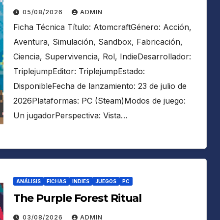
05/08/2026
ADMIN
Ficha Técnica Título: AtomcraftGénero: Acción,
Aventura, Simulación, Sandbox, Fabricación,
Ciencia, Supervivencia, Rol, IndieDesarrollador:
TriplejumpEditor: TriplejumpEstado:
DisponibleFecha de lanzamiento: 23 de julio de
2026Plataformas: PC (Steam)Modos de juego:
Un jugadorPerspectiva: Vista…
ANÁLISIS
FICHAS
INDIES
JUEGOS
PC
The Purple Forest Ritual
03/08/2026
ADMIN