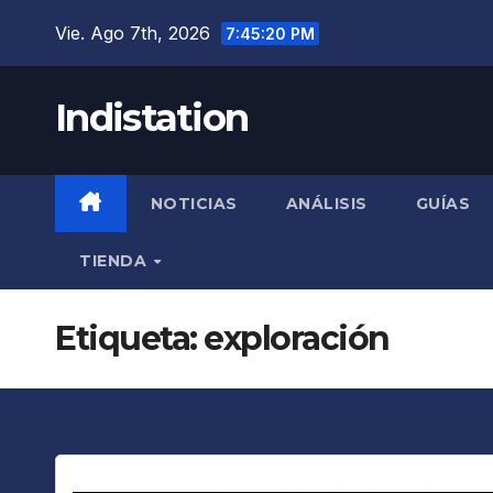
Saltar
Vie. Ago 7th, 2026
7:45:21 PM
al
contenido
Indistation
NOTICIAS
ANÁLISIS
GUÍAS
TIENDA
Etiqueta:
exploración