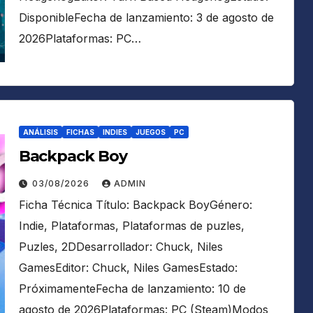
DisponibleFecha de lanzamiento: 3 de agosto de
2026Plataformas: PC…
ANÁLISIS
FICHAS
INDIES
JUEGOS
PC
Backpack Boy
03/08/2026
ADMIN
Ficha Técnica Título: Backpack BoyGénero:
Indie, Plataformas, Plataformas de puzles,
Puzles, 2DDesarrollador: Chuck, Niles
GamesEditor: Chuck, Niles GamesEstado:
PróximamenteFecha de lanzamiento: 10 de
agosto de 2026Plataformas: PC (Steam)Modos