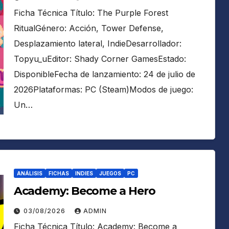
Ficha Técnica Título: The Purple Forest
RitualGénero: Acción, Tower Defense,
Desplazamiento lateral, IndieDesarrollador:
Topyu_uEditor: Shady Corner GamesEstado:
DisponibleFecha de lanzamiento: 24 de julio de
2026Plataformas: PC (Steam)Modos de juego:
Un…
ANÁLISIS
FICHAS
INDIES
JUEGOS
PC
Academy: Become a Hero
03/08/2026
ADMIN
Ficha Técnica Título: Academy: Become a