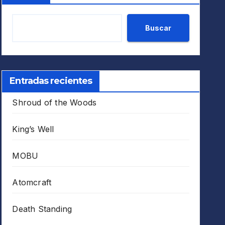
Buscar
Entradas recientes
Shroud of the Woods
King’s Well
MOBU
Atomcraft
Death Standing