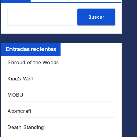
Buscar
Entradas recientes
Shroud of the Woods
King’s Well
MOBU
Atomcraft
Death Standing