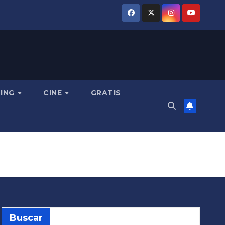
MING
CINE
GRATIS
Buscar