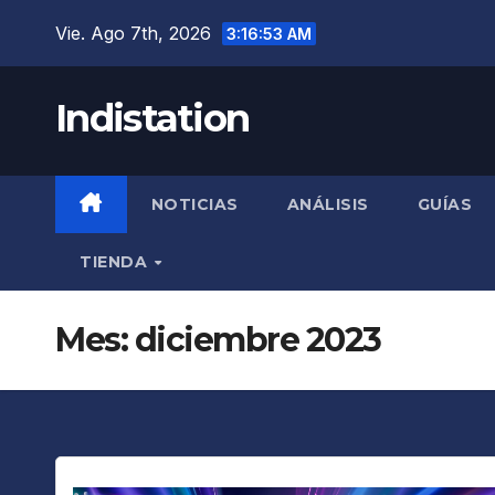
Saltar
Vie. Ago 7th, 2026
3:16:54 AM
al
contenido
Indistation
NOTICIAS
ANÁLISIS
GUÍAS
TIENDA
Mes:
diciembre 2023