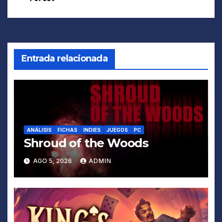
de
entradas
Entrada relacionada
ANÁLISIS
FICHAS
INDIES
JUEGOS
PC
Shroud of the Woods
AGO 5, 2026
ADMIN