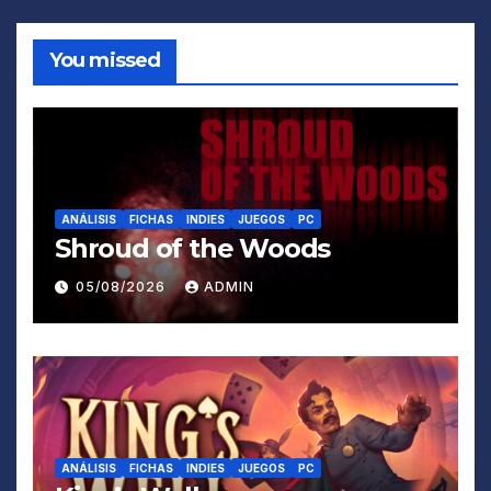
You missed
ANÁLISIS
FICHAS
INDIES
JUEGOS
PC
Shroud of the Woods
05/08/2026
ADMIN
ANÁLISIS
FICHAS
INDIES
JUEGOS
PC