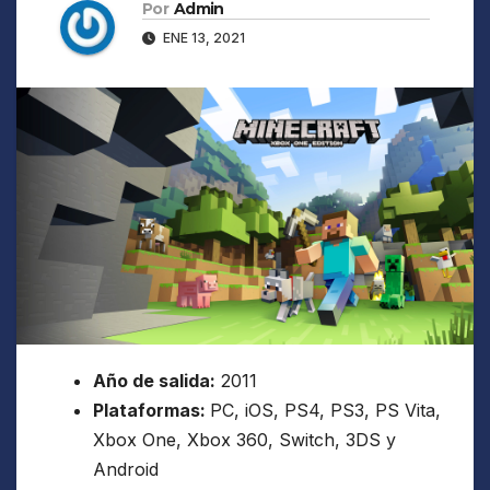
Por
Admin
ENE 13, 2021
Año de salida:
2011
Plataformas:
PC, iOS, PS4, PS3, PS Vita,
Xbox One, Xbox 360, Switch, 3DS y
Android