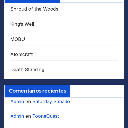
Shroud of the Woods
King’s Well
MOBU
Atomcraft
Death Standing
Comentarios recientes
Admin
en
Saturday Sábado
Admin
en
TooneQuest