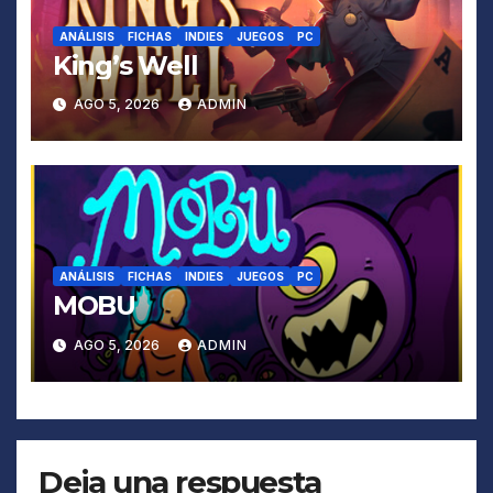
ANÁLISIS
FICHAS
INDIES
JUEGOS
PC
King’s Well
AGO 5, 2026
ADMIN
ANÁLISIS
FICHAS
INDIES
JUEGOS
PC
MOBU
AGO 5, 2026
ADMIN
Deja una respuesta