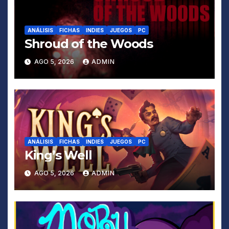
ANÁLISIS
FICHAS
INDIES
JUEGOS
PC
Shroud of the Woods
AGO 5, 2026
ADMIN
ANÁLISIS
FICHAS
INDIES
JUEGOS
PC
King’s Well
AGO 5, 2026
ADMIN