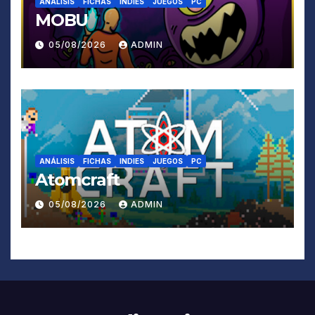
ANÁLISIS
FICHAS
INDIES
JUEGOS
PC
MOBU
05/08/2026
ADMIN
ANÁLISIS
FICHAS
INDIES
JUEGOS
PC
Atomcraft
05/08/2026
ADMIN