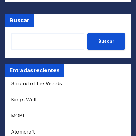
Buscar
Buscar
Entradas recientes
Shroud of the Woods
King’s Well
MOBU
Atomcraft