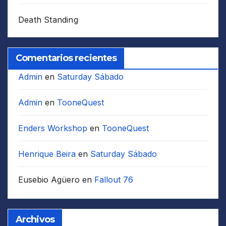
Death Standing
Comentarios recientes
Admin
en
Saturday Sábado
Admin
en
TooneQuest
Enders Workshop
en
TooneQuest
Henrique Beira
en
Saturday Sábado
Eusebio Agüero
en
Fallout 76
Archivos