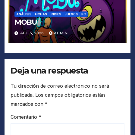
ANÁLISIS
FICHAS
INDIES
JUEGOS
PC
MOBU
AGO 5, 2026
ADMIN
Deja una respuesta
Tu dirección de correo electrónico no será
publicada.
Los campos obligatorios están
marcados con
*
Comentario
*