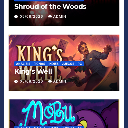
Shroud of the Woods
05/08/2026
ADMIN
ANÁLISIS
FICHAS
INDIES
JUEGOS
PC
King’s Well
05/08/2026
ADMIN