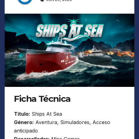
Ficha Técnica
Título:
Ships At Sea
Género:
Aventura, Simuladores, Acceso
anticipado
Desarrollador:
Misc Games