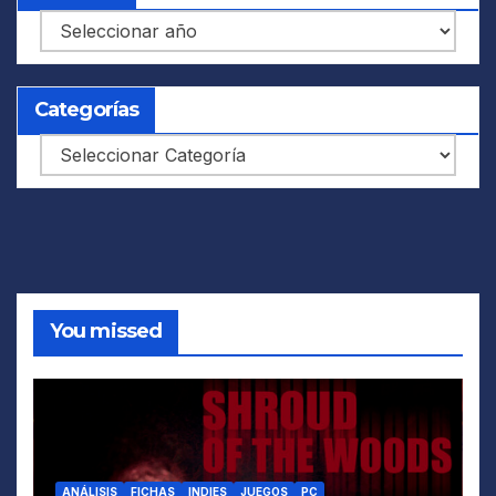
Archivos
Categorías
Categorías
You missed
ANÁLISIS
FICHAS
INDIES
JUEGOS
PC