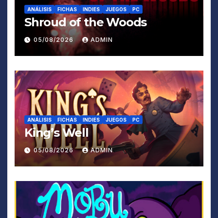
ANÁLISIS
FICHAS
INDIES
JUEGOS
PC
Shroud of the Woods
05/08/2026
ADMIN
ANÁLISIS
FICHAS
INDIES
JUEGOS
PC
King’s Well
05/08/2026
ADMIN