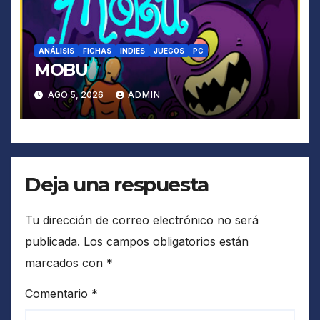
ANÁLISIS
FICHAS
INDIES
JUEGOS
PC
MOBU
AGO 5, 2026
ADMIN
Deja una respuesta
Tu dirección de correo electrónico no será
publicada.
Los campos obligatorios están
marcados con
*
Comentario
*