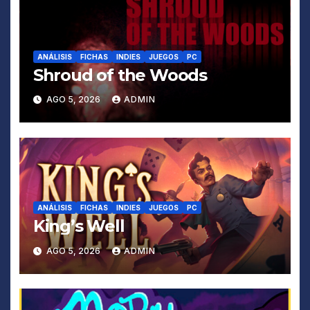
ANÁLISIS
FICHAS
INDIES
JUEGOS
PC
Shroud of the Woods
AGO 5, 2026
ADMIN
ANÁLISIS
FICHAS
INDIES
JUEGOS
PC
King’s Well
AGO 5, 2026
ADMIN