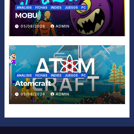
ANÁLISIS
FICHAS
INDIES
JUEGOS
PC
MOBU
05/08/2026
ADMIN
ANÁLISIS
FICHAS
INDIES
JUEGOS
PC
Atomcraft
05/08/2026
ADMIN