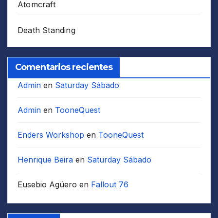
Atomcraft
Death Standing
Comentarios recientes
Admin
en
Saturday Sábado
Admin
en
TooneQuest
Enders Workshop
en
TooneQuest
Henrique Beira
en
Saturday Sábado
Eusebio Agüero
en
Fallout 76