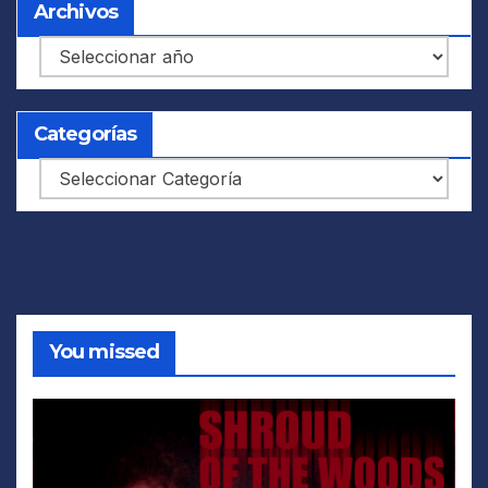
Archivos
Archivos
Categorías
Categorías
You missed