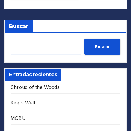
Buscar
Buscar
Entradas recientes
Shroud of the Woods
King’s Well
MOBU