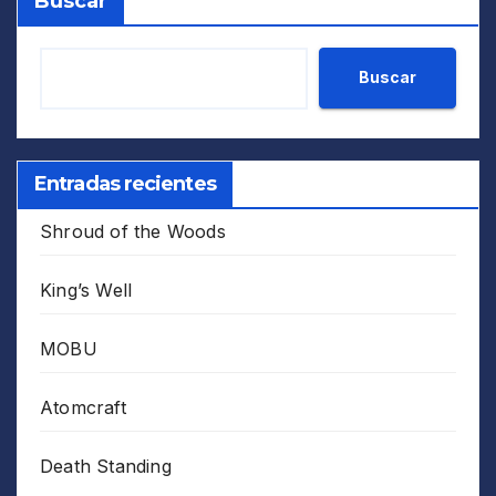
Buscar
Buscar
Entradas recientes
Shroud of the Woods
King’s Well
MOBU
Atomcraft
Death Standing