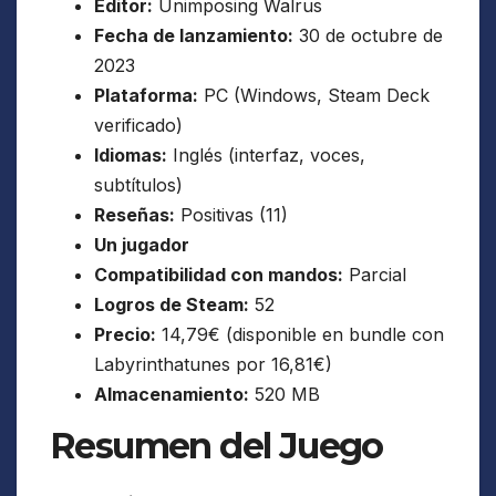
Editor:
Unimposing Walrus
Fecha de lanzamiento:
30 de octubre de
2023
Plataforma:
PC (Windows, Steam Deck
verificado)
Idiomas:
Inglés (interfaz, voces,
subtítulos)
Reseñas:
Positivas (11)
Un jugador
Compatibilidad con mandos:
Parcial
Logros de Steam:
52
Precio:
14,79€ (disponible en bundle con
Labyrinthatunes por 16,81€)
Almacenamiento:
520 MB
Resumen del Juego