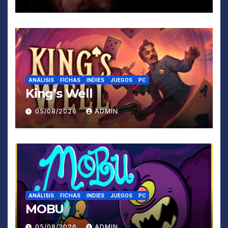
ANÁLISIS
FICHAS
INDIES
JUEGOS
PC
King’s Well
05/08/2026
ADMIN
ANÁLISIS
FICHAS
INDIES
JUEGOS
PC
MOBU
05/08/2026
ADMIN