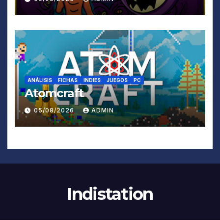
ANÁLISIS
FICHAS
INDIES
JUEGOS
PC
Atomcraft
05/08/2026
ADMIN
Indistation