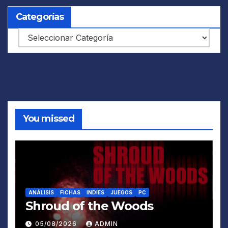
Categorías
Categorías
You missed
ANÁLISIS
FICHAS
INDIES
JUEGOS
PC
Shroud of the Woods
05/08/2026
ADMIN