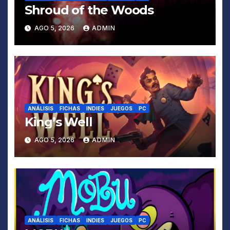
Shroud of the Woods
AGO 5, 2026
ADMIN
ANÁLISIS
FICHAS
INDIES
JUEGOS
PC
King’s Well
AGO 5, 2026
ADMIN
ANÁLISIS
FICHAS
INDIES
JUEGOS
PC