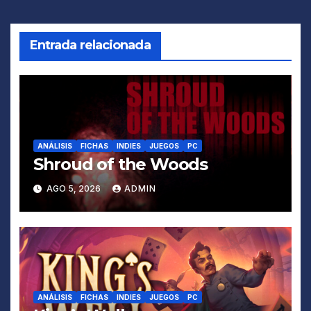
entradas
Entrada relacionada
ANÁLISIS
FICHAS
INDIES
JUEGOS
PC
Shroud of the Woods
AGO 5, 2026
ADMIN
ANÁLISIS
FICHAS
INDIES
JUEGOS
PC