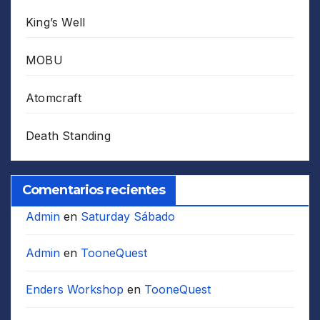
King’s Well
MOBU
Atomcraft
Death Standing
Comentarios recientes
Admin
en
Saturday Sábado
Admin
en
TooneQuest
Enders Workshop
en
TooneQuest