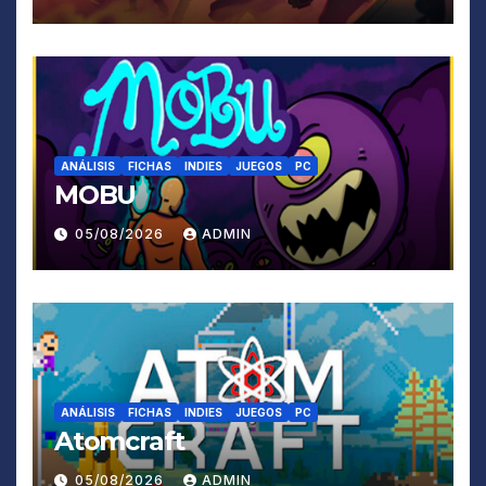
ANÁLISIS
FICHAS
INDIES
JUEGOS
PC
MOBU
05/08/2026
ADMIN
ANÁLISIS
FICHAS
INDIES
JUEGOS
PC
Atomcraft
05/08/2026
ADMIN