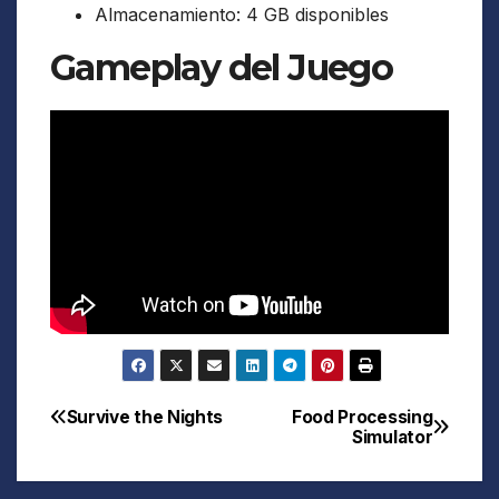
Almacenamiento: 4 GB disponibles
Gameplay del Juego
Survive the Nights
Food Processing
Navegación
Simulator
de