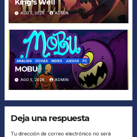
King’s Well
AGO 5, 2026
ADMIN
ANÁLISIS
FICHAS
INDIES
JUEGOS
PC
MOBU
AGO 5, 2026
ADMIN
Deja una respuesta
Tu dirección de correo electrónico no será