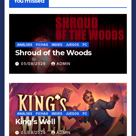
You missed
ANÁLISIS
FICHAS
INDIES
JUEGOS
PC
Shroud of the Woods
05/08/2026
ADMIN
ANÁLISIS
FICHAS
INDIES
JUEGOS
PC
King’s Well
05/08/2026
ADMIN