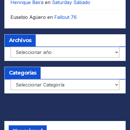
Henrique Beira
en
Saturday Sábado
Eusebio Agüero
en
Fallout 76
Archivos
Archivos
Categorías
Categorías