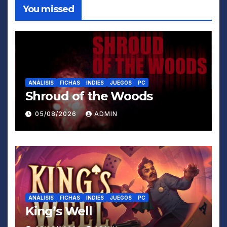
You missed
ANÁLISIS
FICHAS
INDIES
JUEGOS
PC
Shroud of the Woods
05/08/2026
ADMIN
ANÁLISIS
FICHAS
INDIES
JUEGOS
PC
King’s Well