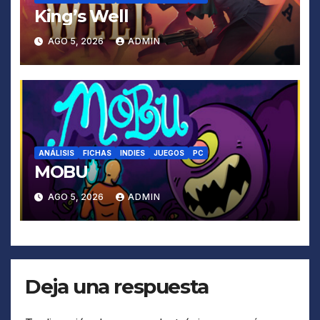
King’s Well
AGO 5, 2026
ADMIN
ANÁLISIS
FICHAS
INDIES
JUEGOS
PC
MOBU
AGO 5, 2026
ADMIN
Deja una respuesta