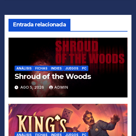
de
entradas
Entrada relacionada
ANÁLISIS
FICHAS
INDIES
JUEGOS
PC
Shroud of the Woods
AGO 5, 2026
ADMIN
ANÁLISIS
FICHAS
INDIES
JUEGOS
PC