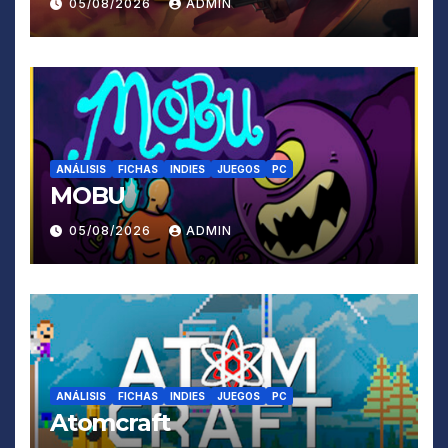
05/08/2026
ADMIN
ANÁLISIS
FICHAS
INDIES
JUEGOS
PC
MOBU
05/08/2026
ADMIN
ANÁLISIS
FICHAS
INDIES
JUEGOS
PC
Atomcraft