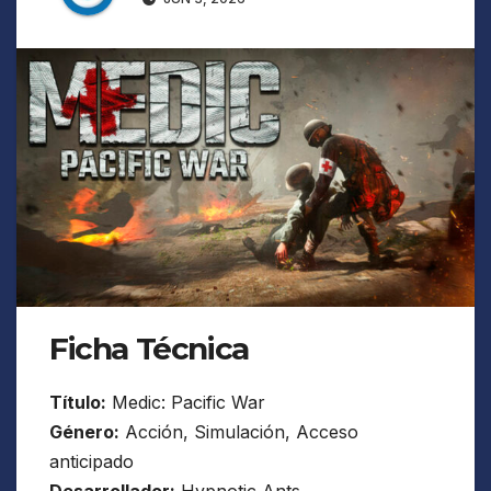
Ficha Técnica
Título:
Medic: Pacific War
Género:
Acción, Simulación, Acceso
anticipado
Desarrollador:
Hypnotic Ants