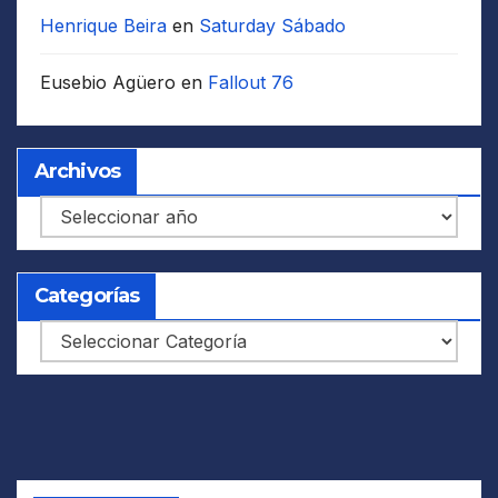
Henrique Beira
en
Saturday Sábado
Eusebio Agüero
en
Fallout 76
Archivos
Archivos
Categorías
Categorías