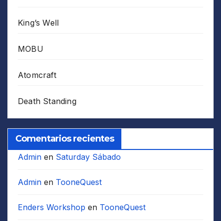
King’s Well
MOBU
Atomcraft
Death Standing
Comentarios recientes
Admin
en
Saturday Sábado
Admin
en
TooneQuest
Enders Workshop
en
TooneQuest