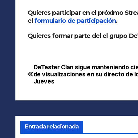
Quieres participar en el próximo Str
el
formulario de participación
.
Quieres formar parte del el grupo DeT
DeTester Clan sigue manteniendo ci
Navegación
de visualizaciones en su directo de l
de
Jueves
entradas
Entrada relacionada