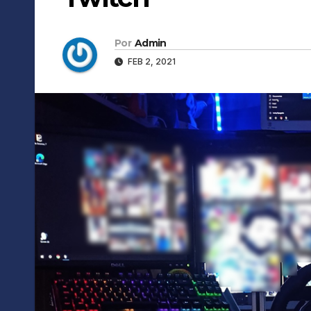
Por
Admin
FEB 2, 2021