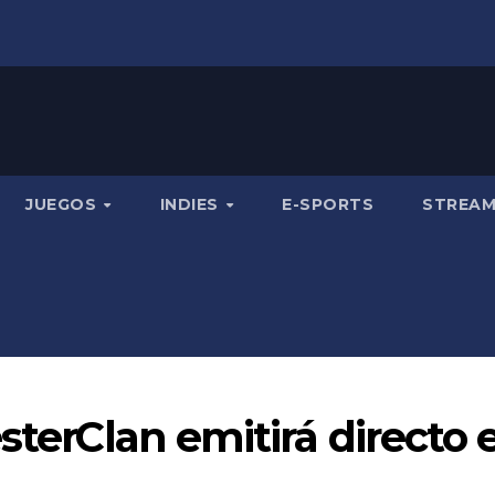
JUEGOS
INDIES
E-SPORTS
STREA
sterClan emitirá directo 