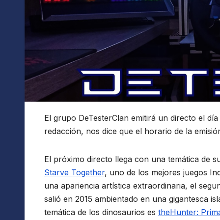
El grupo DeTesterClan emitirá un directo el día
redacción, nos dice que el horario de la emisión
El próximo directo llega con una temática de s
Starve Together
, uno de los mejores juegos In
una apariencia artística extraordinaria, el segu
salió en 2015 ambientado en una gigantesca isla 
temática de los dinosaurios es
theHunter: Prim