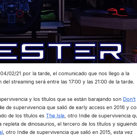
 04/02/21 por la tarde, el comunicado que nos llego a la
 del streaming será entre las 17:00 y las 21:00 de la tarde.
upervivencia y los títulos que se están barajando son
Don’t
die de supervivencia que salió de early access en 2016 y c
ndo de los títulos es
The Isle
, otro Indie de supervivencia q
repleta de dinosaurios, el tercero de los títulos y siguiend
al
, otro Indie de supervivencia que salió en 2015, esta vez