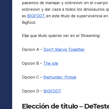
pasamos de manejar y sobrevivir en el cuerpo 
sobrevivir y dar caza a todos los dinosaurios q
es
BIGFOOT
en este titulo de supervivencia e
Bigfoot.
Elije que titulo quieres ver en el Streaming:
Opcion A –
Don’t Starve Together
Opcion B –
The Isle
Opcion C –
theHunter: Primal
Opcion D –
BIGFOOT
Elección de titulo – DeTest