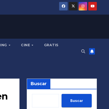
MING
CINE
GRATIS
Buscar
en
Buscar