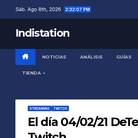
Saltar
Sáb. Ago 8th, 2026
2:32:08 PM
al
contenido
Indistation
NOTICIAS
ANÁLISIS
GUÍAS
TIENDA
STREAMING
TWITCH
El día 04/02/21 DeTe
Twitch