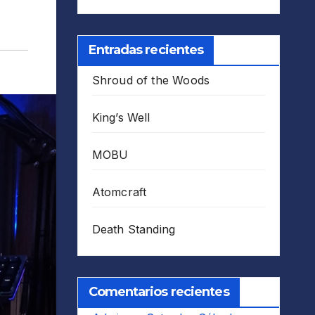
Entradas recientes
Shroud of the Woods
King’s Well
MOBU
Atomcraft
Death Standing
Comentarios recientes