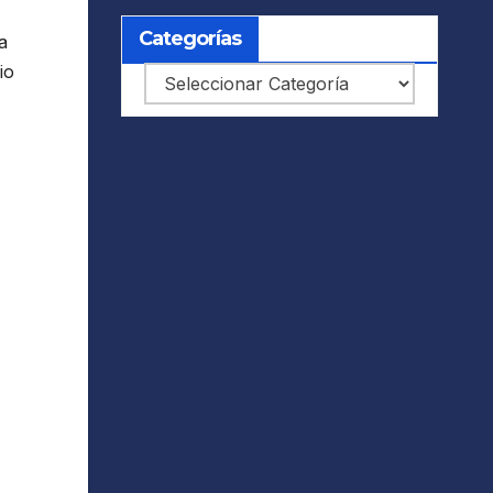
Categorías
a
io
Categorías