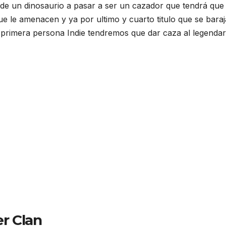
de un dinosaurio a pasar a ser un cazador que tendrá que
ue le amenacen y ya por ultimo y cuarto titulo que se baraj
n primera persona Indie tendremos que dar caza al legendar
er Clan