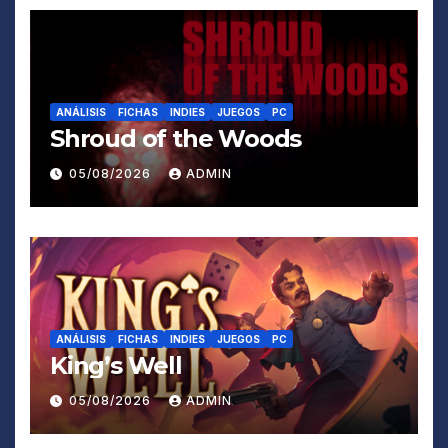
ANÁLISIS
FICHAS
INDIES
JUEGOS
PC
Shroud of the Woods
05/08/2026
ADMIN
ANÁLISIS
FICHAS
INDIES
JUEGOS
PC
King’s Well
05/08/2026
ADMIN