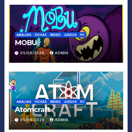
ANÁLISIS
FICHAS
INDIES
JUEGOS
PC
MOBU
05/08/2026
ADMIN
ANÁLISIS
FICHAS
INDIES
JUEGOS
PC
Atomcraft
05/08/2026
ADMIN