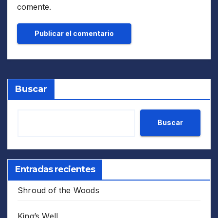
comente.
Buscar
Buscar
Entradas recientes
Shroud of the Woods
King’s Well