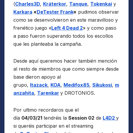
(
Charles3D
,
Kráterkor
,
Tanque
,
Tokenkai
y
Karkara
«
DeTester Frank
«
pudimos observar
como se desenvolvieron en este maravilloso y
frenético juego «
Left 4 Dead 2
» y como paso
a paso fueron superando todos los escollos
que les planteaba la campaña.
Desde aquí queremos hacer también mención
al resto de miembros que como siempre desde
base dieron apoyo al
grupo,
Itazack
,
KOA
,
Medifox85
,
Sikukosi
,
m
anzahita
,
Tarenkar
y DROTONIOS.
Por ultimo recordaros que el
día
04/03/21
tendréis la
Session 02
de
L4D2
y
si queréis participar en el streaming