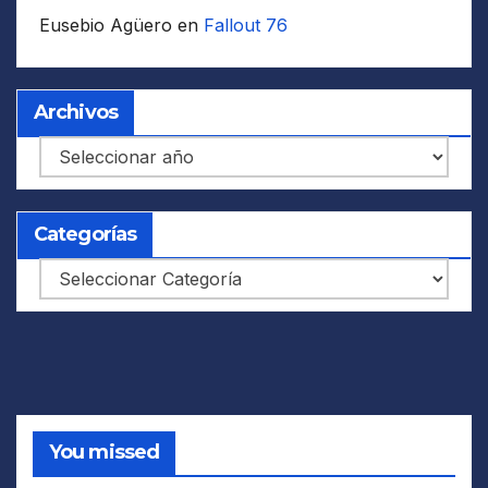
Eusebio Agüero
en
Fallout 76
Archivos
Archivos
Categorías
Categorías
You missed