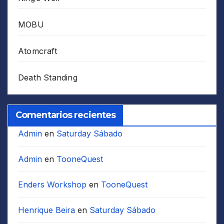
MOBU
Atomcraft
Death Standing
Comentarios recientes
Admin
en
Saturday Sábado
Admin
en
TooneQuest
Enders Workshop
en
TooneQuest
Henrique Beira
en
Saturday Sábado