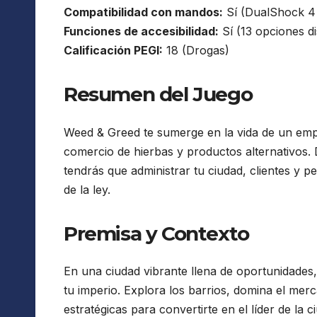
Compatibilidad con mandos:
Sí (DualShock 4 y
Funciones de accesibilidad:
Sí (13 opciones di
Calificación PEGI:
18 (Drogas)
Resumen del Juego
Weed & Greed te sumerge en la vida de un emp
comercio de hierbas y productos alternativos. D
tendrás que administrar tu ciudad, clientes y p
de la ley.
Premisa y Contexto
En una ciudad vibrante llena de oportunidade
tu imperio. Explora los barrios, domina el mer
estratégicas para convertirte en el líder de la 