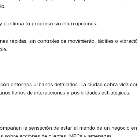
io.
 continúa tu progreso sin interrupciones.
es rápidas, sin controles de movimiento, táctiles o vibraci
ble.
a con entornos urbanos detallados. La ciudad cobra vida co
rios llenos de interacciones y posibilidades estratégicas.
compañan la sensación de estar al mando de un negocio en
les sobre acciones de clientes, NPCs y amenazas,