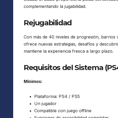
complementando la jugabilidad.
Rejugabilidad
Con más de 40 niveles de progresión, barrios v
ofrece nuevas estrategias, desafíos y descubri
mantiene la experiencia fresca a largo plazo.
Requisitos del Sistema (PS4
Mínimos:
Plataforma: PS4 / PS5
Un jugador
Compatible con juego offline
Funciones de accesibilidad completas