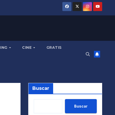
MING
CINE
GRATIS
Buscar
Buscar