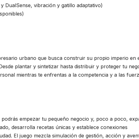
 DualSense, vibración y gatillo adaptativo)
sponibles)
resario urbano que busca construir su propio imperio en 
esde plantar y sintetizar hasta distribuir y proteger tu neg
ersonal mientras te enfrentas a la competencia y a las fuer
s, podrás empezar tu pequeño negocio y, poco a poco, exp
cado, desarrolla recetas únicas y establece conexiones
ciudad. El juego mezcla simulación de gestión, acción y aven