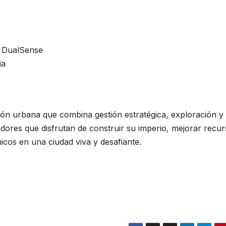
e DualSense
ia
ón urbana que combina gestión estratégica, exploración y
adores que disfrutan de construir su imperio, mejorar recur
micos en una ciudad viva y desafiante.