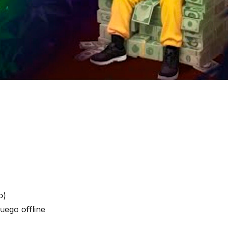
o)
uego offline