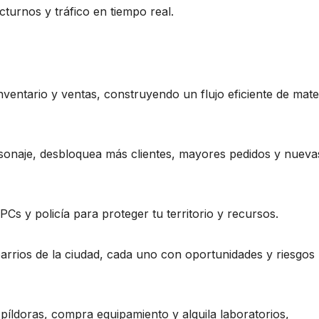
turnos y tráfico en tiempo real.
nventario y ventas, construyendo un flujo eficiente de mate
rsonaje, desbloquea más clientes, mayores pedidos y nueva
s y policía para proteger tu territorio y recursos.
arrios de la ciudad, cada uno con oportunidades y riesgos
a píldoras, compra equipamiento y alquila laboratorios,