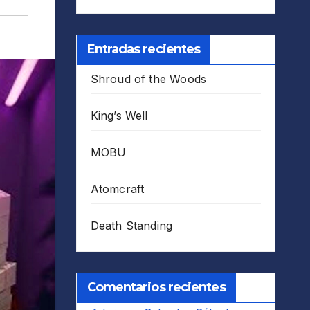
Entradas recientes
Shroud of the Woods
King’s Well
MOBU
Atomcraft
Death Standing
Comentarios recientes