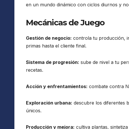
en un mundo dinámico con ciclos diurnos y noc
Mecánicas de Juego
Gestión de negocio:
controla tu producción, i
primas hasta el cliente final.
Sistema de progresión:
sube de nivel a tu pe
recetas.
Acción y enfrentamientos:
combate contra NPC
Exploración urbana:
descubre los diferentes b
únicos.
Producción y mejora:
cultiva plantas, sintetiz