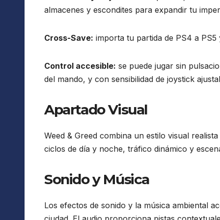
almacenes y escondites para expandir tu imper
Cross-Save:
importa tu partida de PS4 a PS5 y
Control accesible:
se puede jugar sin pulsacion
del mando, y con sensibilidad de joystick ajusta
Apartado Visual
Weed & Greed combina un estilo visual realist
ciclos de día y noche, tráfico dinámico y escena
Sonido y Música
Los efectos de sonido y la música ambiental a
ciudad. El audio proporciona pistas contextua