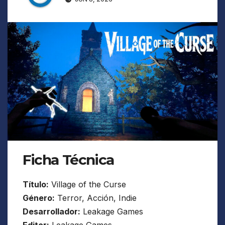
Ficha Técnica
Título:
Village of the Curse
Género:
Terror, Acción, Indie
Desarrollador:
Leakage Games
Editor:
Leakage Games