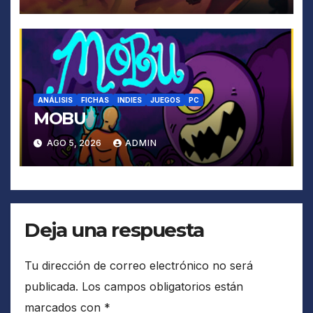
ANÁLISIS
FICHAS
INDIES
JUEGOS
PC
MOBU
AGO 5, 2026
ADMIN
Deja una respuesta
Tu dirección de correo electrónico no será
publicada.
Los campos obligatorios están
marcados con
*