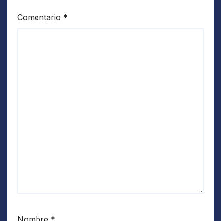
Comentario
*
Nombre
*