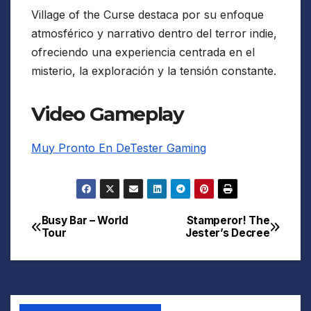
Village of the Curse destaca por su enfoque
atmosférico y narrativo dentro del terror indie,
ofreciendo una experiencia centrada en el
misterio, la exploración y la tensión constante.
Video Gameplay
Muy Pronto En DeTester Gaming
Busy Bar – World
Stamperor! The
Navegación
Tour
Jester’s Decree
de
entradas