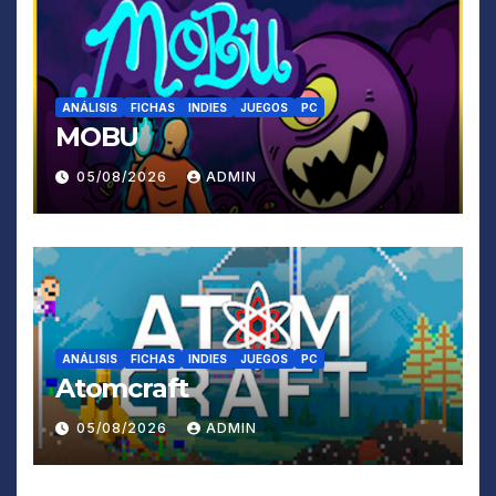
ANÁLISIS
FICHAS
INDIES
JUEGOS
PC
MOBU
05/08/2026
ADMIN
ANÁLISIS
FICHAS
INDIES
JUEGOS
PC
Atomcraft
05/08/2026
ADMIN