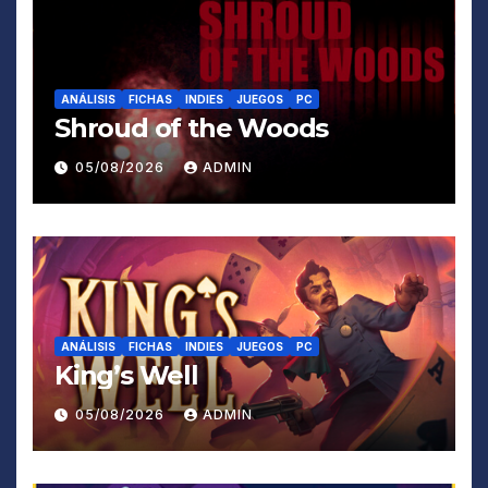
ANÁLISIS
FICHAS
INDIES
JUEGOS
PC
Shroud of the Woods
05/08/2026
ADMIN
ANÁLISIS
FICHAS
INDIES
JUEGOS
PC
King’s Well
05/08/2026
ADMIN