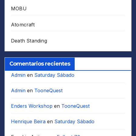
MOBU
Atomcraft
Death Standing
Comentarios recientes
Admin
en
Saturday Sábado
Admin
en
TooneQuest
Enders Workshop
en
TooneQuest
Henrique Beira
en
Saturday Sábado