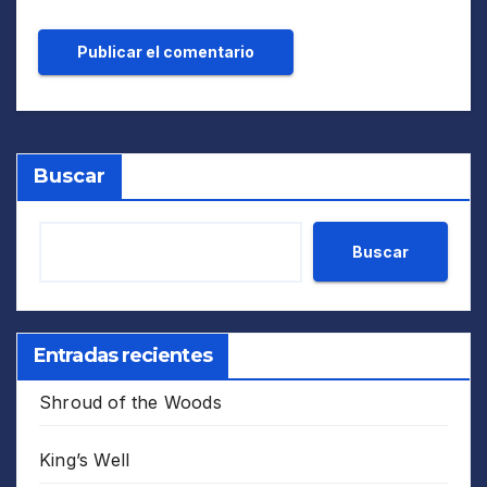
Buscar
Buscar
Entradas recientes
Shroud of the Woods
King’s Well