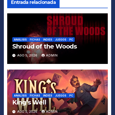
Entrada relacionada
ANÁLISIS
FICHAS
INDIES
JUEGOS
PC
Shroud of the Woods
AGO 5, 2026
ADMIN
ANÁLISIS
FICHAS
INDIES
JUEGOS
PC
King’s Well
AGO 5, 2026
ADMIN