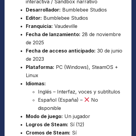
interactiva / Sandbox narrativo
Desarrollador:
Bumblebee Studios
Editor:
Bumblebee Studios
Franquicia:
Vaudeville
Fecha de lanzamiento:
28 de noviembre
de 2025
Fecha de acceso anticipado:
30 de junio
de 2023
Plataforma:
PC (Windows), SteamOS +
Linux
Idiomas:
Inglés – Interfaz, voces y subtítulos
Español (España) –
No
disponible
Modo de juego:
Un jugador
Logros de Steam:
Sí (12)
Cromos de Steam:
Sí