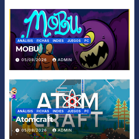
ANÁLISIS
FICHAS
INDIES
JUEGOS
PC
MOBU
05/08/2026
ADMIN
ANÁLISIS
FICHAS
INDIES
JUEGOS
PC
Atomcraft
05/08/2026
ADMIN