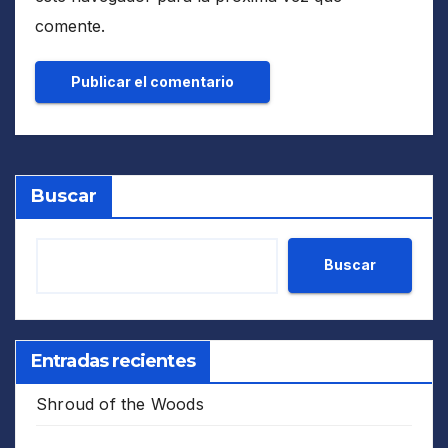
comente.
Buscar
Buscar
Entradas recientes
Shroud of the Woods