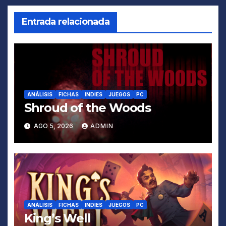
entradas
Entrada relacionada
ANÁLISIS
FICHAS
INDIES
JUEGOS
PC
Shroud of the Woods
AGO 5, 2026
ADMIN
ANÁLISIS
FICHAS
INDIES
JUEGOS
PC
King’s Well