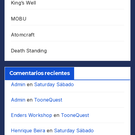
King’s Well
MOBU
Atomcraft
Death Standing
Comentarios recientes
Admin
en
Saturday Sábado
Admin
en
TooneQuest
Enders Workshop
en
TooneQuest
Henrique Beira
en
Saturday Sábado