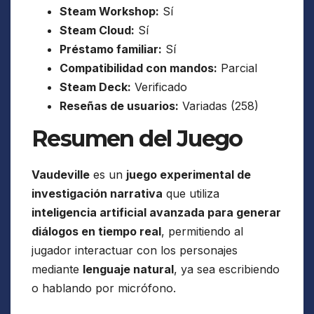
Steam Workshop:
Sí
Steam Cloud:
Sí
Préstamo familiar:
Sí
Compatibilidad con mandos:
Parcial
Steam Deck:
Verificado
Reseñas de usuarios:
Variadas (258)
Resumen del Juego
Vaudeville
es un
juego experimental de
investigación narrativa
que utiliza
inteligencia artificial avanzada para generar
diálogos en tiempo real
, permitiendo al
jugador interactuar con los personajes
mediante
lenguaje natural
, ya sea escribiendo
o hablando por micrófono.