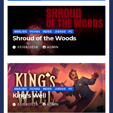
ANÁLISIS
FICHAS
INDIES
JUEGOS
PC
Shroud of the Woods
05/08/2026
ADMIN
ANÁLISIS
FICHAS
INDIES
JUEGOS
PC
King’s Well
05/08/2026
ADMIN