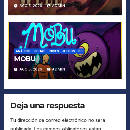
AGO 5, 2026
ADMIN
ANÁLISIS
FICHAS
INDIES
JUEGOS
PC
MOBU
AGO 5, 2026
ADMIN
Deja una respuesta
Tu dirección de correo electrónico no será
publicada.
Los campos obligatorios están