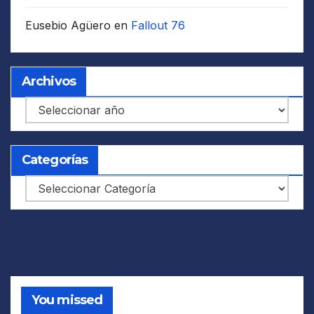
Eusebio Agüero
en
Fallout 76
Archivos
Archivos
Categorías
Categorías
You missed