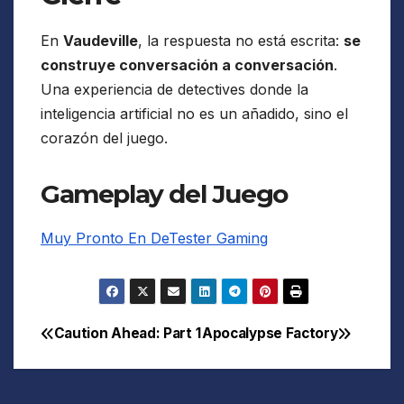
En
Vaudeville
, la respuesta no está escrita:
se
construye conversación a conversación
.
Una experiencia de detectives donde la
inteligencia artificial no es un añadido, sino el
corazón del juego.
Gameplay del Juego
Muy Pronto En DeTester Gaming
Caution Ahead: Part 1
Apocalypse Factory
Navegación
de