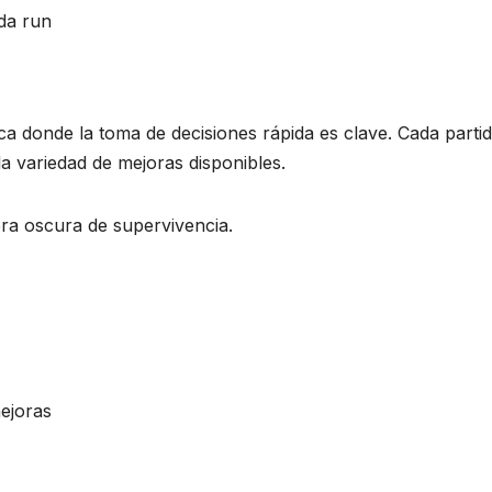
da run
ca donde la toma de decisiones rápida es clave. Cada parti
la variedad de mejoras disponibles.
ra oscura de supervivencia.
ejoras