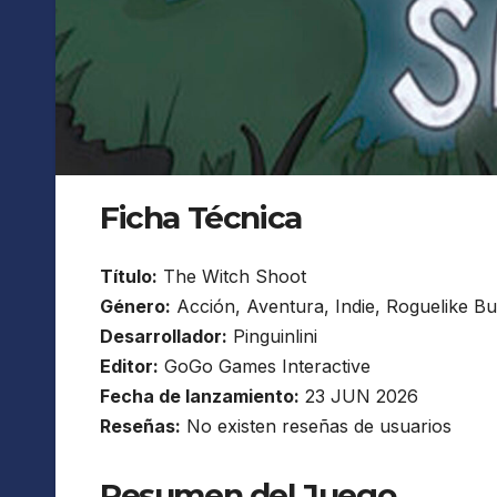
Ficha Técnica
Título:
The Witch Shoot
Género:
Acción, Aventura, Indie, Roguelike Bul
Desarrollador:
Pinguinlini
Editor:
GoGo Games Interactive
Fecha de lanzamiento:
23 JUN 2026
Reseñas:
No existen reseñas de usuarios
Resumen del Juego