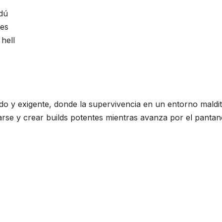
dú
les
 hell
pido y exigente, donde la supervivencia en un entorno maldi
arse y crear builds potentes mientras avanza por el pantan