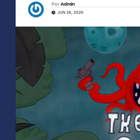
Por
Admin
JUN 26, 2026