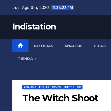
Saltar
Jue. Ago 6th, 2026
11:34:23 PM
al
contenido
Indistation
NOTICIAS
ANÁLISIS
GUÍAS
TIENDA
ANÁLISIS
FICHAS
INDIES
JUEGOS
PC
The Witch Shoot