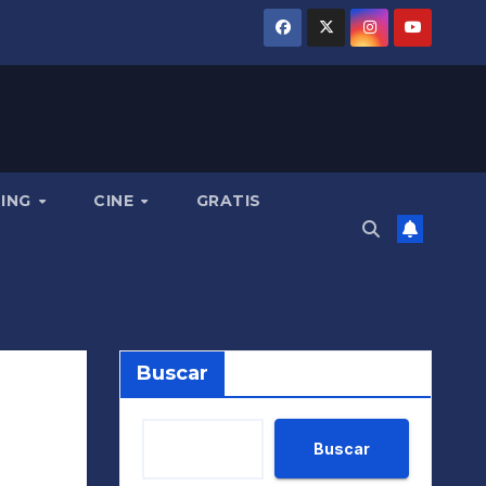
MING
CINE
GRATIS
Buscar
Buscar