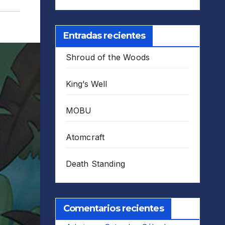
Entradas recientes
Shroud of the Woods
King’s Well
MOBU
Atomcraft
Death Standing
Comentarios recientes