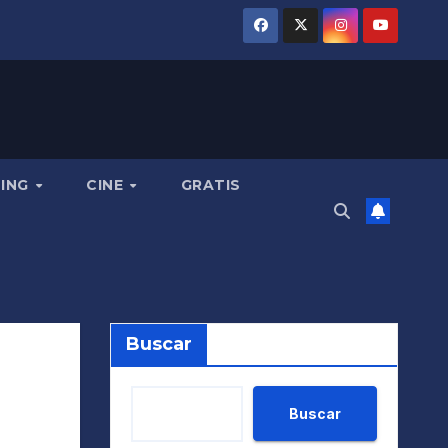
MING
CINE
GRATIS
Buscar
Buscar