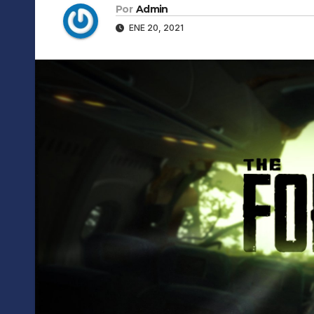
Por
Admin
ENE 20, 2021