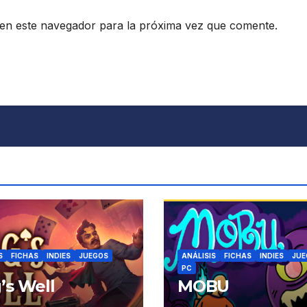
en este navegador para la próxima vez que comente.
S
FICHAS
INDIES
JUEGOS
ANÁLISIS
FICHAS
INDIES
JUE
PC
’s Well
MOBU