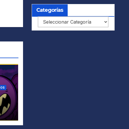
Categorías
Categorías
GOS