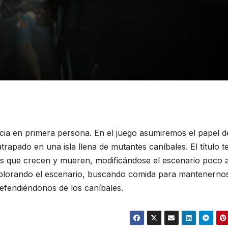
cia en primera persona. En el juego asumiremos el papel d
trapado en una isla llena de mutantes caníbales. El título t
s que crecen y mueren, modificándose el escenario poco 
xplorando el escenario, buscando comida para mantenerno
defendiéndonos de los caníbales.