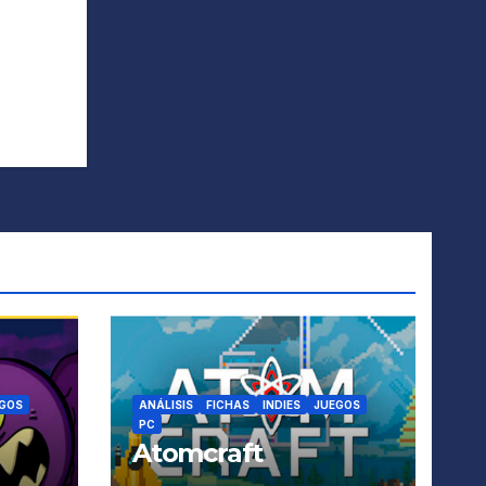
GOS
ANÁLISIS
FICHAS
INDIES
JUEGOS
PC
Atomcraft