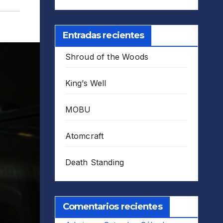
Entradas recientes
Shroud of the Woods
King’s Well
MOBU
Atomcraft
Death Standing
Comentarios recientes