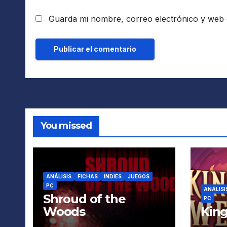
Guarda mi nombre, correo electrónico y web 
You missed
ANÁLISIS
FICHAS
INDIES
JUEGOS
PC
ANÁLISI
Shroud of the
PC
Woods
King