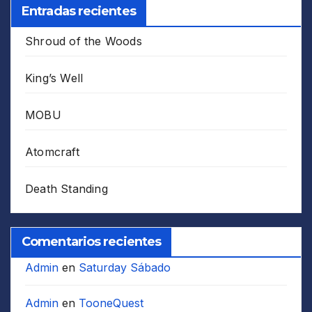
Entradas recientes
Shroud of the Woods
King’s Well
MOBU
Atomcraft
Death Standing
Comentarios recientes
Admin
en
Saturday Sábado
Admin
en
TooneQuest