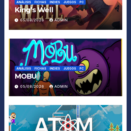
ANÁLISIS
FICHAS
INDIES
JUEGOS
PC
King’s Well
05/08/2026
ADMIN
ANÁLISIS
FICHAS
INDIES
JUEGOS
PC
MOBU
05/08/2026
ADMIN