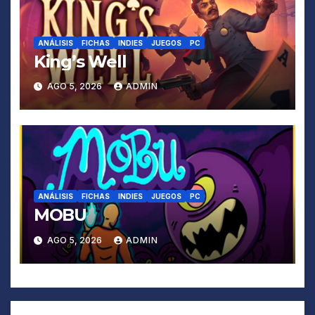
ANÁLISIS
FICHAS
INDIES
JUEGOS
PC
King’s Well
AGO 5, 2026
ADMIN
ANÁLISIS
FICHAS
INDIES
JUEGOS
PC
MOBU
AGO 5, 2026
ADMIN