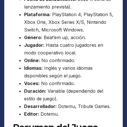
lanzamiento prevista).
Plataforma:
PlayStation 4, PlayStation 5,
Xbox One, Xbox Series X/S, Nintendo
Switch, Microsoft Windows.
Género:
Beat’em up, acción.
Jugador:
Hasta cuatro jugadores en
modo cooperativo local.
Online:
No confirmado.
Idiomas:
Inglés y varios idiomas
disponibles según el juego.
Voces:
No confirmado.
Duración:
Variable (dependiendo del
estilo de juego).
Desarrollador:
Dotemu, Tribute Games.
Editor:
Dotemu.