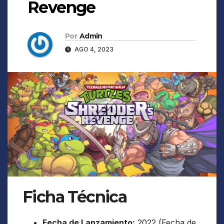
Revenge
Por
Admin
AGO 4, 2023
Ficha Técnica
Fecha de Lanzamiento:
2022 (Fecha de