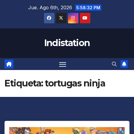
Saltar
Jue. Ago 6th, 2026
5:58:33 PM
al
contenido
Indistation
Etiqueta:
tortugas ninja