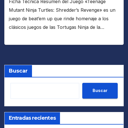
Ficha Técnica Resumen del Juego «Teenage
Mutant Ninja Turtles: Shredder’s Revenge» es un
juego de beat’em up que rinde homenaje a los
clásicos juegos de las Tortugas Ninja de la…
Buscar
Buscar
Entradas recientes