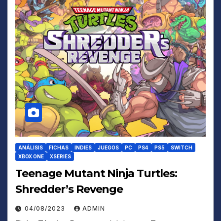
ANÁLISIS
FICHAS
INDIES
JUEGOS
PC
PS4
PS5
SWITCH
XBOX ONE
XSERIES
Teenage Mutant Ninja Turtles:
Shredder’s Revenge
04/08/2023
ADMIN