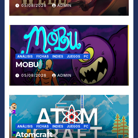
05/08/2026
ADMIN
ANÁLISIS
FICHAS
INDIES
JUEGOS
PC
MOBU
05/08/2026
ADMIN
ANÁLISIS
FICHAS
INDIES
JUEGOS
PC
Atomcraft