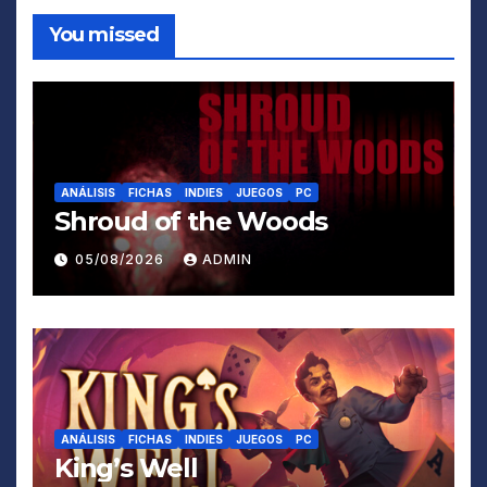
You missed
ANÁLISIS
FICHAS
INDIES
JUEGOS
PC
Shroud of the Woods
05/08/2026
ADMIN
ANÁLISIS
FICHAS
INDIES
JUEGOS
PC
King’s Well