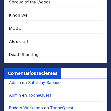
Shroud of the Woods
King’s Well
MOBU
Atomcraft
Death Standing
Comentarios recientes
Admin
en
Saturday Sábado
Admin
en
TooneQuest
Enders Workshop
en
TooneQuest