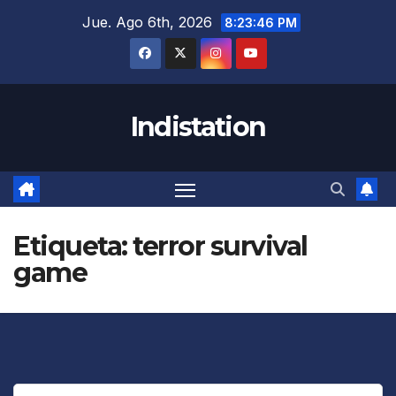
Saltar
Jue. Ago 6th, 2026
8:23:46 PM
al
contenido
Indistation
Etiqueta:
terror survival
game