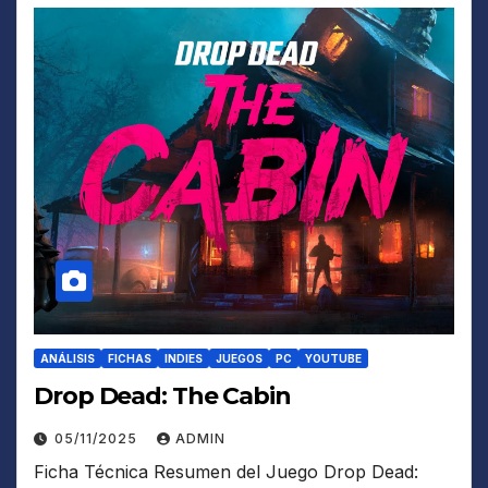
ANÁLISIS
FICHAS
INDIES
JUEGOS
PC
YOUTUBE
Drop Dead: The Cabin
05/11/2025
ADMIN
Ficha Técnica Resumen del Juego Drop Dead: