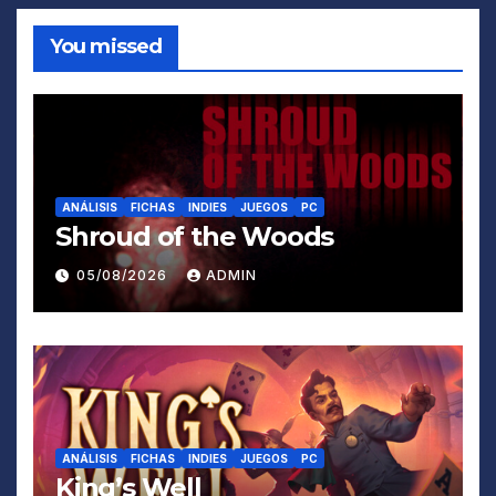
You missed
ANÁLISIS
FICHAS
INDIES
JUEGOS
PC
Shroud of the Woods
05/08/2026
ADMIN
ANÁLISIS
FICHAS
INDIES
JUEGOS
PC
King’s Well