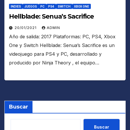
INDIES
JUEGOS
PC
PS4
SWITCH
XBOX ONE
Hellblade: Senua’s Sacrifice
20/01/2021
ADMIN
Año de salida: 2017 Plataformas: PC, PS4, Xbox
One y Switch Hellblade: Senua’s Sacrifice es un
videojuego para PS4 y PC, desarrollado y
producido por Ninja Theory , el equipo…
Buscar
Buscar