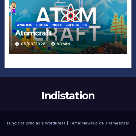
ANÁLISIS
FICHAS
INDIES
JUEGOS
PC
Atomcraft
05/08/2026
ADMIN
Indistation
Funciona gracias a WordPress
|
Tema:
Newsup
de
Themeansar