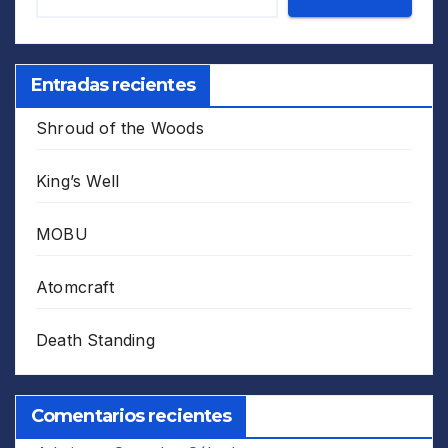
Entradas recientes
Shroud of the Woods
King’s Well
MOBU
Atomcraft
Death Standing
Comentarios recientes