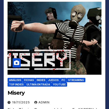
ANÁLISIS
FICHAS
INDIES
JUEGOS
PC
STREAMING
TOP INDIES
ÚLTIMA ENTRADA
YOUTUBE
Misery
19/11/2025
ADMIN