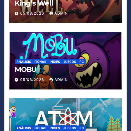
King’s Well
05/08/2026
ADMIN
ANÁLISIS
FICHAS
INDIES
JUEGOS
PC
MOBU
05/08/2026
ADMIN
ANÁLISIS
FICHAS
INDIES
JUEGOS
PC