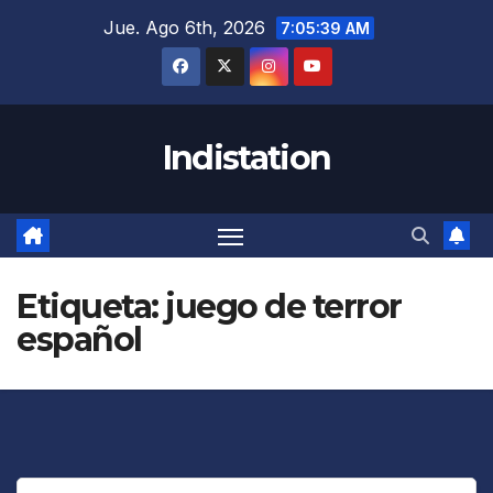
Saltar
Jue. Ago 6th, 2026
7:05:39 AM
al
contenido
Indistation
Etiqueta:
juego de terror
español