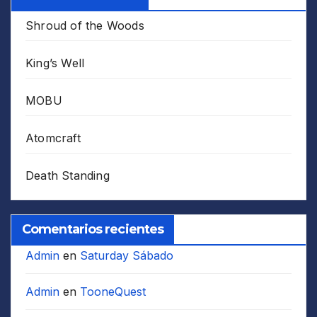
Shroud of the Woods
King’s Well
MOBU
Atomcraft
Death Standing
Comentarios recientes
Admin
en
Saturday Sábado
Admin
en
TooneQuest