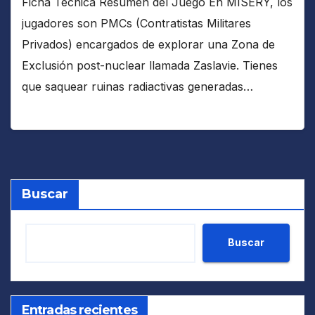
Ficha Técnica Resumen del Juego En MISERY, los
jugadores son PMCs (Contratistas Militares
Privados) encargados de explorar una Zona de
Exclusión post-nuclear llamada Zaslavie. Tienes
que saquear ruinas radiactivas generadas…
Buscar
Buscar
Entradas recientes