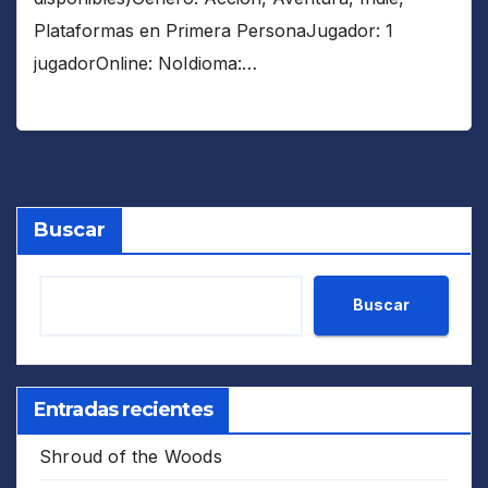
Plataformas en Primera PersonaJugador: 1
jugadorOnline: NoIdioma:…
Buscar
Buscar
Entradas recientes
Shroud of the Woods