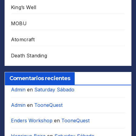
King’s Well
MOBU
Atomcraft
Death Standing
Comentarios recientes
Admin
en
Saturday Sábado
Admin
en
TooneQuest
Enders Workshop
en
TooneQuest