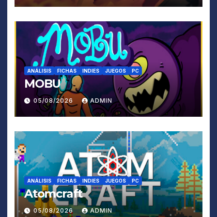
ANÁLISIS
FICHAS
INDIES
JUEGOS
PC
MOBU
05/08/2026
ADMIN
ANÁLISIS
FICHAS
INDIES
JUEGOS
PC
Atomcraft
05/08/2026
ADMIN