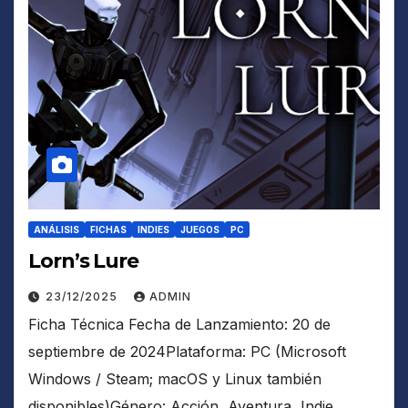
ANÁLISIS
FICHAS
INDIES
JUEGOS
PC
Lorn’s Lure
23/12/2025
ADMIN
Ficha Técnica Fecha de Lanzamiento: 20 de
septiembre de 2024Plataforma: PC (Microsoft
Windows / Steam; macOS y Linux también
disponibles)Género: Acción, Aventura, Indie,