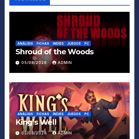
ANÁLISIS
FICHAS
INDIES
JUEGOS
PC
Shroud of the Woods
05/08/2026
ADMIN
ANÁLISIS
FICHAS
INDIES
JUEGOS
PC
King’s Well
05/08/2026
ADMIN