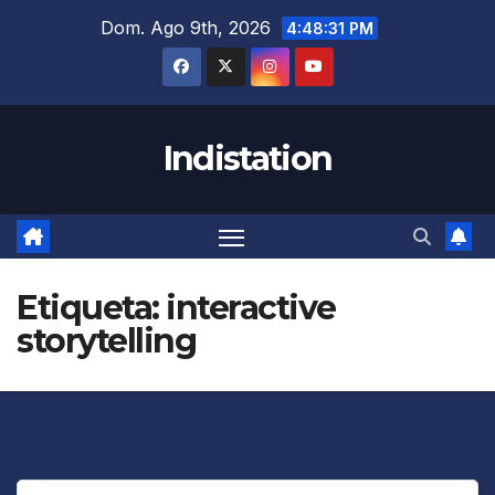
Saltar
Dom. Ago 9th, 2026
4:48:31 PM
al
contenido
Indistation
Etiqueta:
interactive
storytelling