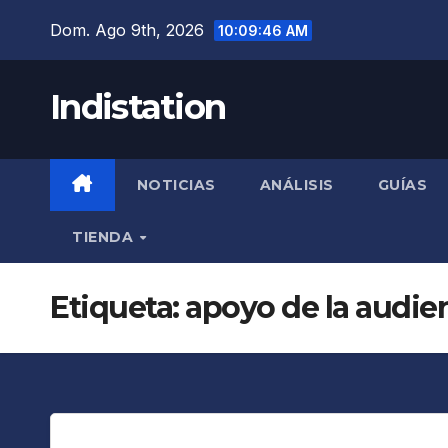
Saltar
Dom. Ago 9th, 2026
10:09:47 AM
al
contenido
Indistation
NOTICIAS
ANÁLISIS
GUÍAS
TIENDA
Etiqueta:
apoyo de la audie