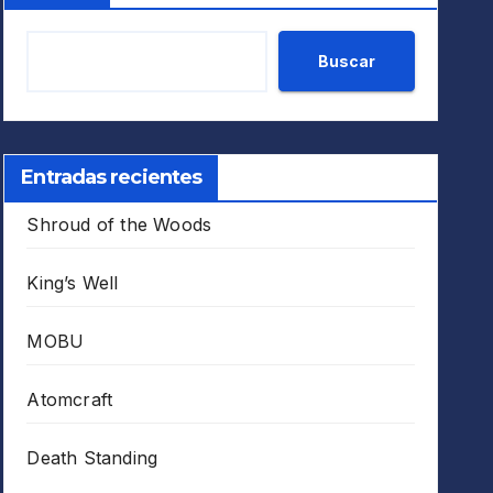
Buscar
Entradas recientes
Shroud of the Woods
King’s Well
MOBU
Atomcraft
Death Standing