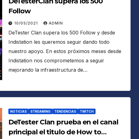
DeTesterClan supera los 500
Follow
10/05/2021
ADMIN
DeTester Clan supera los 500 Follow y desde
Indistation les queremos seguir dando todo
nuestro apoyo. En estos próximos meses desde
Indistation nos comprometemos a seguir
mejorando la infraestructura de…
NOTICIAS
STREAMING
TENDENCIAS
TWITCH
DeTester Clan prueba en el canal
principal el titulo de How to