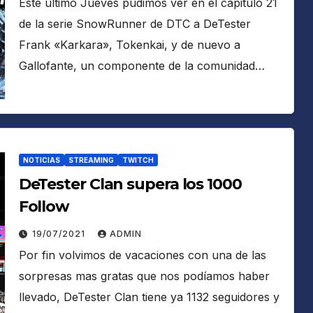
Este ultimo Jueves pudimos ver en el capitulo 21
de la serie SnowRunner de DTC a DeTester
Frank «Karkara», Tokenkai, y de nuevo a
Gallofante, un componente de la comunidad…
NOTICIAS
STREAMING
TWITCH
DeTester Clan supera los 1000
Follow
19/07/2021
ADMIN
Por fin volvimos de vacaciones con una de las
sorpresas mas gratas que nos podíamos haber
llevado, DeTester Clan tiene ya 1132 seguidores y