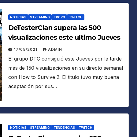
NOTICIAS
STREAMING
TROVO
TWITCH
DeTesterClan supera las 500
visualizaciones este ultimo Jueves
17/05/2021
ADMIN
El grupo DTC consiguió este Jueves por la tarde
más de 150 visualizaciones en su directo semanal
con How to Survive 2. El titulo tuvo muy buena
aceptación por sus…
NOTICIAS
STREAMING
TENDENCIAS
TWITCH