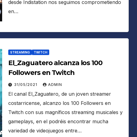
desde Indistation nos seguimos comprometiendo
en…
STREAMING
TWITCH
El_Zaguatero alcanza los 100
Followers en Twitch
31/05/2021
ADMIN
El canal El_Zaguatero, de un joven streamer
costarricense, alcanzo los 100 Followers en
Twitch con sus magníficos streaming musicales y
gameplays, en el podréis encontrar mucha
variedad de videojuegos entre…