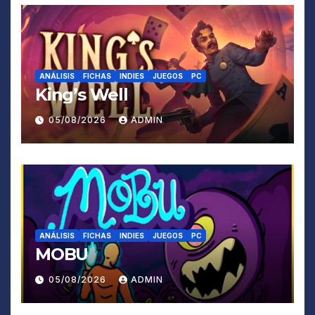
ANÁLISIS
FICHAS
INDIES
JUEGOS
PC
King’s Well
05/08/2026
ADMIN
ANÁLISIS
FICHAS
INDIES
JUEGOS
PC
MOBU
05/08/2026
ADMIN