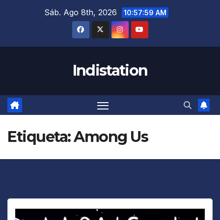
Saltar
Sáb. Ago 8th, 2026
10:58:00 AM
al
contenido
Indistation
Etiqueta:
Among Us