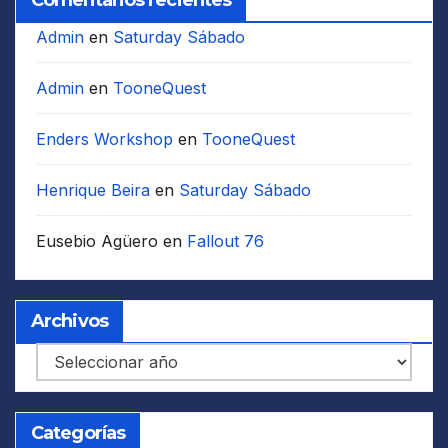
Admin
en
Saturday Sábado
Admin
en
TooneQuest
Enders Workshop
en
TooneQuest
Henrique Beira
en
Saturday Sábado
Eusebio Agüero
en
Fallout 76
Archivos
Archivos
Categorías