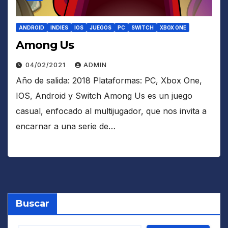
ANDROID
INDIES
IOS
JUEGOS
PC
SWITCH
XBOX ONE
Among Us
04/02/2021
ADMIN
Año de salida: 2018 Plataformas: PC, Xbox One,
IOS, Android y Switch Among Us es un juego
casual, enfocado al multijugador, que nos invita a
encarnar a una serie de…
Buscar