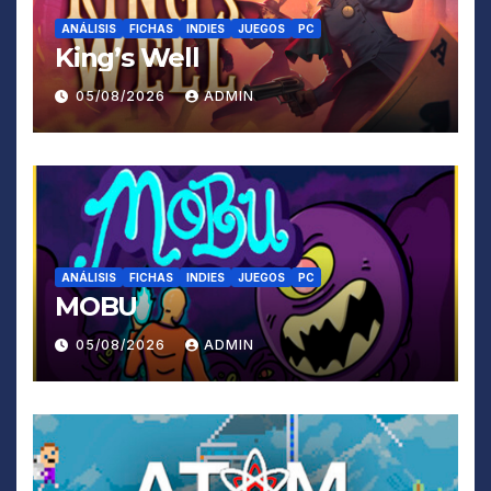
ANÁLISIS
FICHAS
INDIES
JUEGOS
PC
King’s Well
05/08/2026
ADMIN
ANÁLISIS
FICHAS
INDIES
JUEGOS
PC
MOBU
05/08/2026
ADMIN