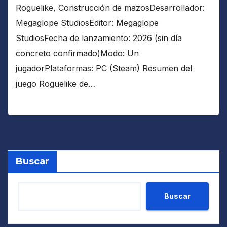
Roguelike, Construcción de mazosDesarrollador:
Megaglope StudiosEditor: Megaglope
StudiosFecha de lanzamiento: 2026 (sin día
concreto confirmado)Modo: Un
jugadorPlataformas: PC (Steam) Resumen del
juego Roguelike de…
Buscar
Buscar