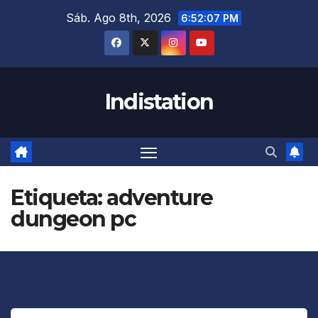
Saltar
Sáb. Ago 8th, 2026
6:52:07 PM
al
contenido
Indistation
Etiqueta:
adventure
dungeon pc