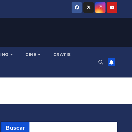
MING
CINE
GRATIS
Buscar