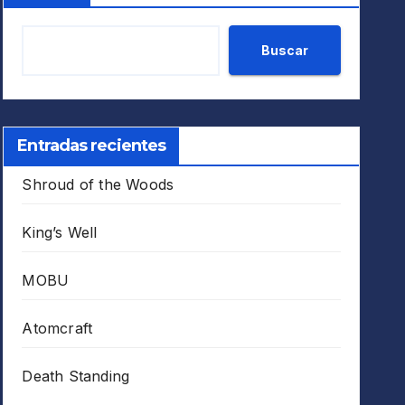
Buscar
Entradas recientes
Shroud of the Woods
King’s Well
MOBU
Atomcraft
Death Standing