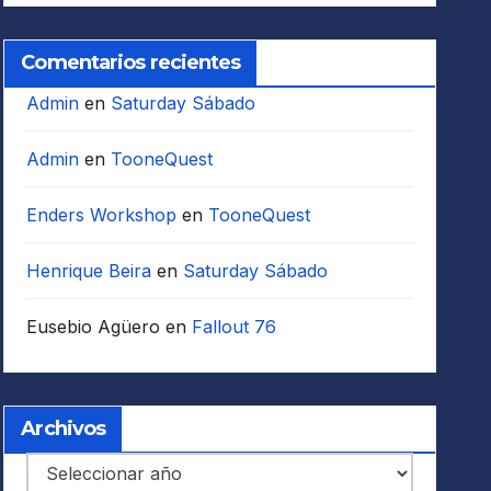
Comentarios recientes
Admin
en
Saturday Sábado
Admin
en
TooneQuest
Enders Workshop
en
TooneQuest
Henrique Beira
en
Saturday Sábado
Eusebio Agüero
en
Fallout 76
Archivos
Archivos