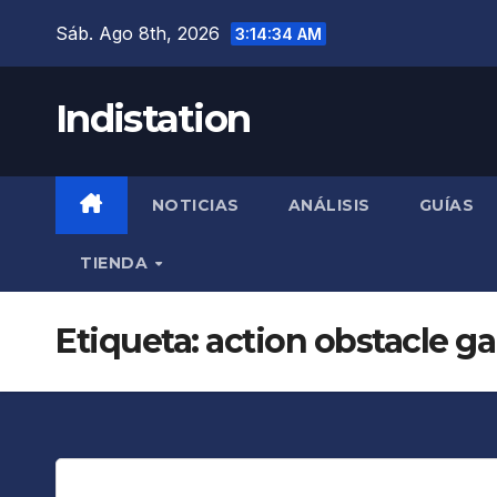
Saltar
Sáb. Ago 8th, 2026
3:14:34 AM
al
contenido
Indistation
NOTICIAS
ANÁLISIS
GUÍAS
TIENDA
Etiqueta:
action obstacle g