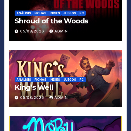
ANÁLISIS
FICHAS
INDIES
JUEGOS
PC
Shroud of the Woods
05/08/2026
ADMIN
ANÁLISIS
FICHAS
INDIES
JUEGOS
PC
King’s Well
05/08/2026
ADMIN