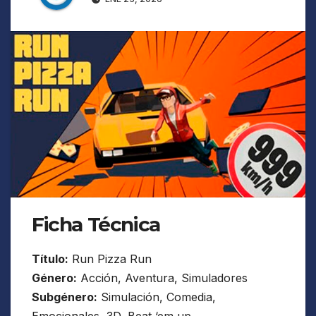
Ficha Técnica
Título:
Run Pizza Run
Género:
Acción, Aventura, Simuladores
Subgénero:
Simulación, Comedia,
Emocionales, 3D, Beat ‘em up