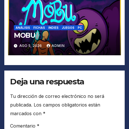
ANÁLISIS
FICHAS
INDIES
JUEGOS
PC
MOBU
AGO 5, 2026
ADMIN
Deja una respuesta
Tu dirección de correo electrónico no será
publicada.
Los campos obligatorios están
marcados con
*
Comentario
*