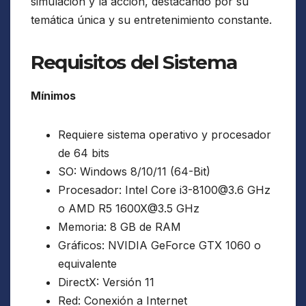
simulación y la acción, destacando por su
temática única y su entretenimiento constante.
Requisitos del Sistema
Mínimos
Requiere sistema operativo y procesador
de 64 bits
SO: Windows 8/10/11 (64-Bit)
Procesador: Intel Core i3-8100@3.6 GHz
o AMD R5 1600X@3.5 GHz
Memoria: 8 GB de RAM
Gráficos: NVIDIA GeForce GTX 1060 o
equivalente
DirectX: Versión 11
Red: Conexión a Internet