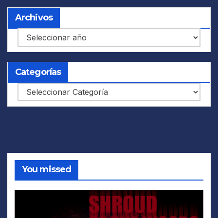
Archivos
Archivos
Categorías
Categorías
You missed