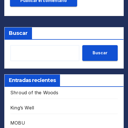
Buscar
Buscar
Entradas recientes
Shroud of the Woods
King’s Well
MOBU