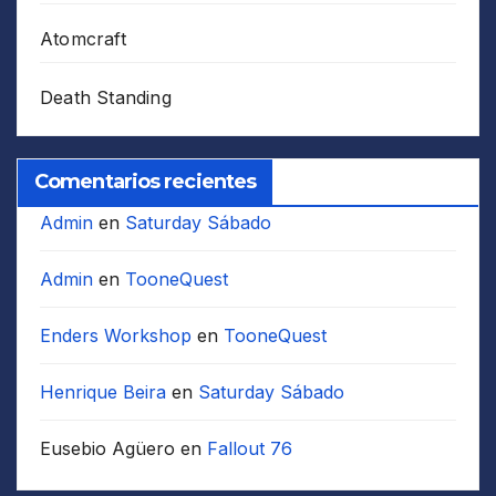
Atomcraft
Death Standing
Comentarios recientes
Admin
en
Saturday Sábado
Admin
en
TooneQuest
Enders Workshop
en
TooneQuest
Henrique Beira
en
Saturday Sábado
Eusebio Agüero
en
Fallout 76