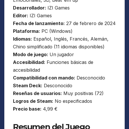
Desarrollador:
IZI Games
Editor:
IZI Games
Fecha de lanzamiento:
27 de febrero de 2024
Plataforma:
PC (Windows)
Idiomas:
Español, Inglés, Francés, Alemán,
Chino simplificado (11 idiomas disponibles)
Modo de juego:
Un jugador
Accesibilidad:
Funciones básicas de
accesibilidad
Compatibilidad con mando:
Desconocido
Steam Deck:
Desconocido
Reseñas de usuarios:
Muy positivas (72)
Logros de Steam:
No especificados
Precio base:
4,99 €
Resumen del Juego