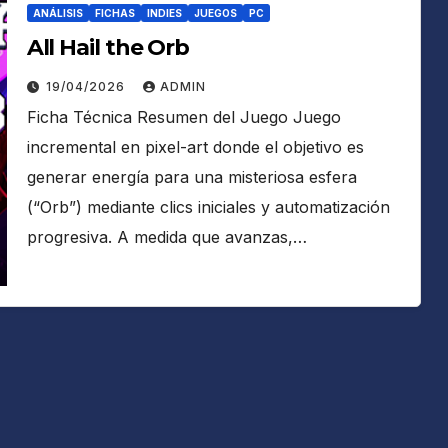
ANÁLISIS
FICHAS
INDIES
JUEGOS
PC
All Hail the Orb
19/04/2026
ADMIN
Ficha Técnica Resumen del Juego Juego
incremental en pixel-art donde el objetivo es
generar energía para una misteriosa esfera
(“Orb”) mediante clics iniciales y automatización
progresiva. A medida que avanzas,…