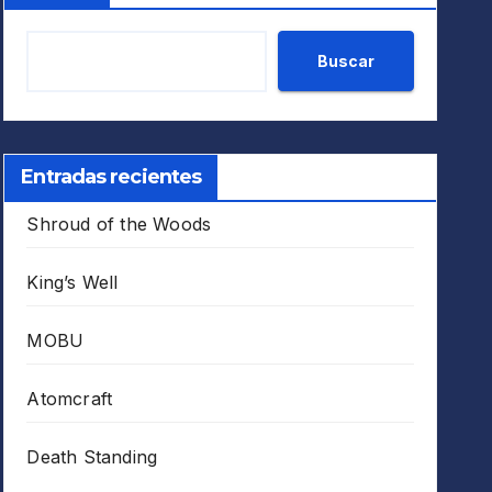
Buscar
Entradas recientes
Shroud of the Woods
King’s Well
MOBU
Atomcraft
Death Standing