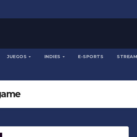
JUEGOS
INDIES
E-SPORTS
STREA
 game