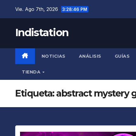
Saltar
Vie. Ago 7th, 2026
3:28:47 PM
al
contenido
Indistation
NOTICIAS
ANÁLISIS
GUÍAS
TIENDA
Etiqueta:
abstract mystery