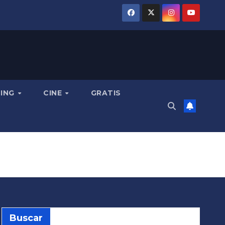
MING
CINE
GRATIS
Buscar