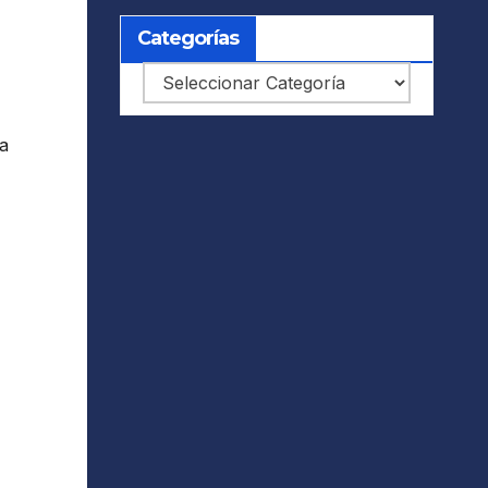
Categorías
Categorías
a