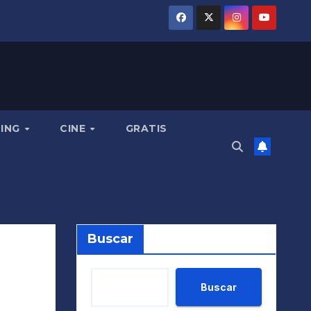
MING
CINE
GRATIS
Buscar
Buscar