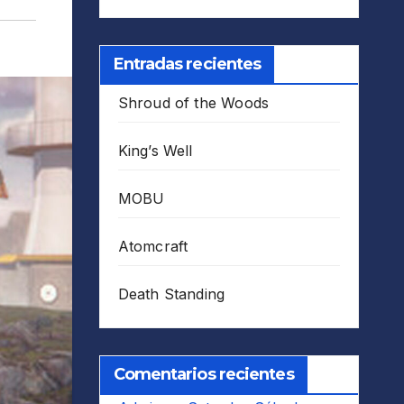
Entradas recientes
Shroud of the Woods
King’s Well
MOBU
Atomcraft
Death Standing
Comentarios recientes