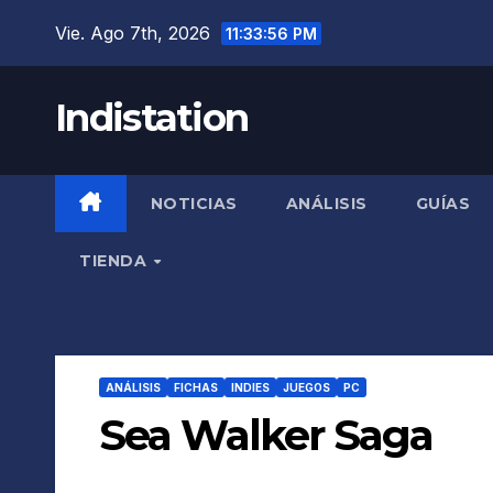
Saltar
Vie. Ago 7th, 2026
11:33:57 PM
al
contenido
Indistation
NOTICIAS
ANÁLISIS
GUÍAS
TIENDA
ANÁLISIS
FICHAS
INDIES
JUEGOS
PC
Sea Walker Saga