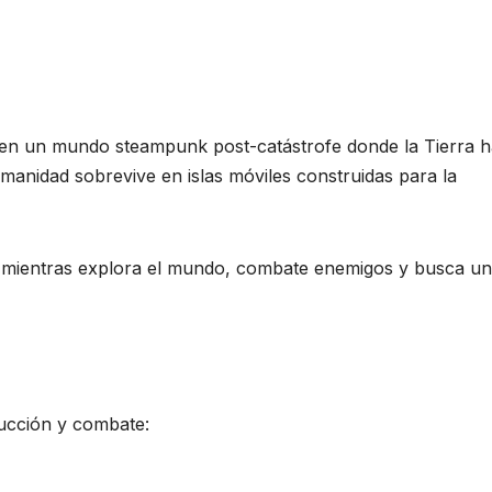
en un mundo steampunk post-catástrofe donde la Tierra h
manidad sobrevive en islas móviles construidas para la
tes mientras explora el mundo, combate enemigos y busca un
rucción y combate: