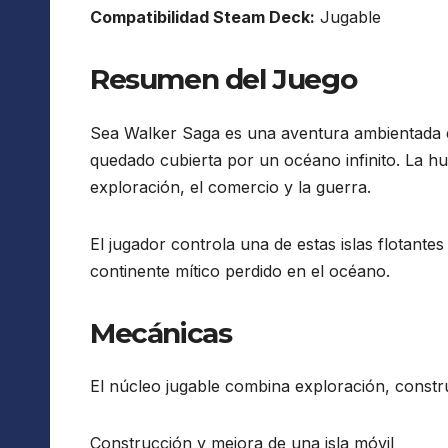
Compatibilidad Steam Deck:
Jugable
Resumen del Juego
Sea Walker Saga es una aventura ambientada 
quedado cubierta por un océano infinito. La hu
exploración, el comercio y la guerra.
El jugador controla una de estas islas flotan
continente mítico perdido en el océano.
Mecánicas
El núcleo jugable combina exploración, const
Construcción y mejora de una isla móvil