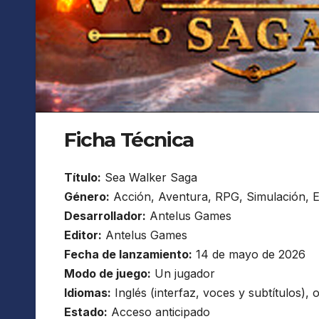
Ficha Técnica
Título:
Sea Walker Saga
Género:
Acción, Aventura, RPG, Simulación, Es
Desarrollador:
Antelus Games
Editor:
Antelus Games
Fecha de lanzamiento:
14 de mayo de 2026
Modo de juego:
Un jugador
Idiomas:
Inglés (interfaz, voces y subtítulos), 
Estado:
Acceso anticipado