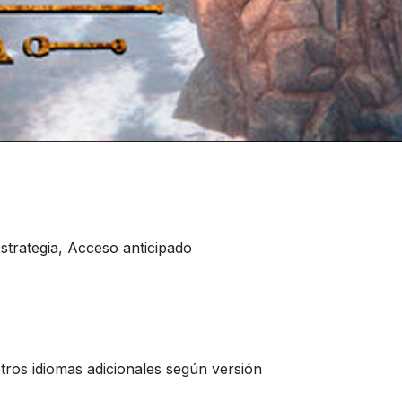
trategia, Acceso anticipado
otros idiomas adicionales según versión