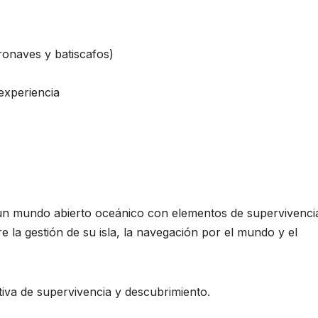
ronaves y batiscafos)
experiencia
 un mundo abierto oceánico con elementos de supervivenci
re la gestión de su isla, la navegación por el mundo y el
iva de supervivencia y descubrimiento.