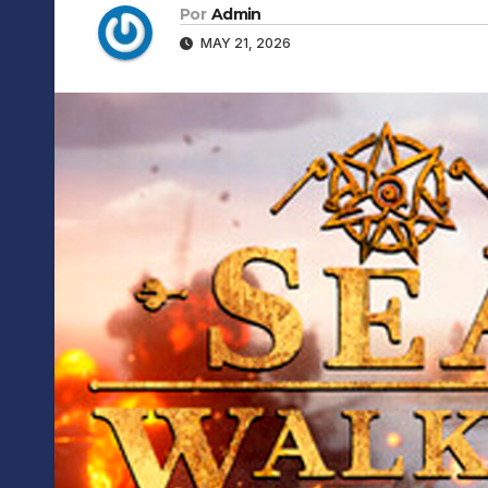
Por
Admin
MAY 21, 2026