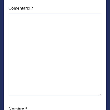
Comentario
*
Nombre
*