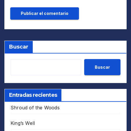
Buscar
Buscar
Entradas recientes
Shroud of the Woods
King’s Well