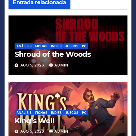
Entrada relacionada
ANÁLISIS
FICHAS
INDIES
JUEGOS
PC
Shroud of the Woods
AGO 5, 2026
ADMIN
ANÁLISIS
FICHAS
INDIES
JUEGOS
PC
King’s Well
AGO 5, 2026
ADMIN