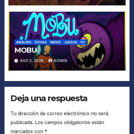
ANÁLISIS
FICHAS
INDIES
JUEGOS
PC
MOBU
AGO 5, 2026
ADMIN
Deja una respuesta
Tu dirección de correo electrónico no será
publicada.
Los campos obligatorios están
marcados con
*