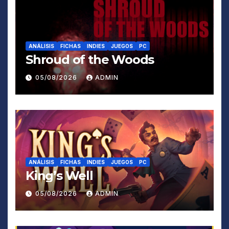
ANÁLISIS
FICHAS
INDIES
JUEGOS
PC
Shroud of the Woods
05/08/2026
ADMIN
ANÁLISIS
FICHAS
INDIES
JUEGOS
PC
King’s Well
05/08/2026
ADMIN