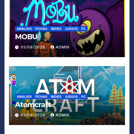
ANÁLISIS
FICHAS
INDIES
JUEGOS
PC
MOBU
05/08/2026
ADMIN
ANÁLISIS
FICHAS
INDIES
JUEGOS
PC
Atomcraft
05/08/2026
ADMIN