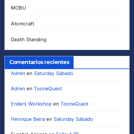
MOBU
Atomcraft
Death Standing
Comentarios recientes
Admin
en
Saturday Sábado
Admin
en
TooneQuest
Enders Workshop
en
TooneQuest
Henrique Beira
en
Saturday Sábado