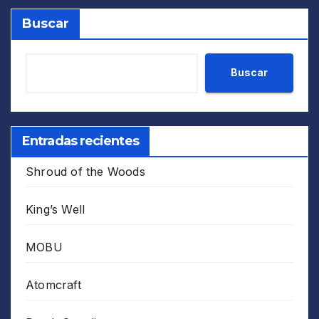
Buscar
Buscar
Entradas recientes
Shroud of the Woods
King’s Well
MOBU
Atomcraft