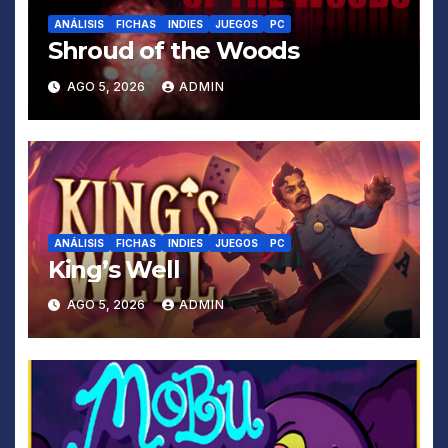
ANÁLISIS
FICHAS
INDIES
JUEGOS
PC
Shroud of the Woods
AGO 5, 2026
ADMIN
ANÁLISIS
FICHAS
INDIES
JUEGOS
PC
King’s Well
AGO 5, 2026
ADMIN