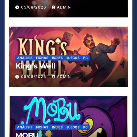
05/08/2026
ADMIN
ANÁLISIS
FICHAS
INDIES
JUEGOS
PC
King’s Well
05/08/2026
ADMIN
ANÁLISIS
FICHAS
INDIES
JUEGOS
PC
MOBU