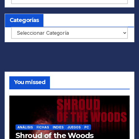
Categorías
Categorías
You missed
ANÁLISIS
FICHAS
INDIES
JUEGOS
PC
Shroud of the Woods