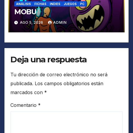
ANÁLISIS
FICHAS
INDIES
JUEGOS
PC
MOBU
AGO 5, 2026
ADMIN
Deja una respuesta
Tu dirección de correo electrónico no será
publicada.
Los campos obligatorios están
marcados con
*
Comentario
*