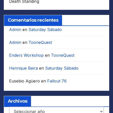
Death Standing
Comentarios recientes
Admin
en
Saturday Sábado
Admin
en
TooneQuest
Enders Workshop
en
TooneQuest
Henrique Beira
en
Saturday Sábado
Eusebio Agüero
en
Fallout 76
Archivos
Archivos