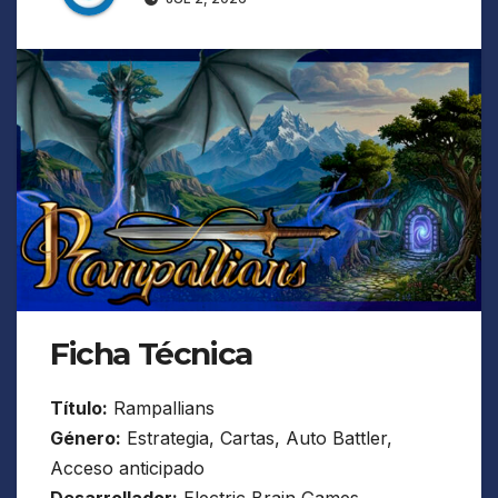
Ficha Técnica
Título:
Rampallians
Género:
Estrategia, Cartas, Auto Battler,
Acceso anticipado
Desarrollador:
Electric Brain Games