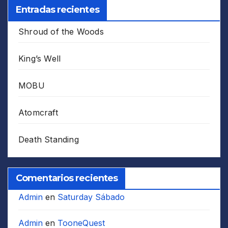
Entradas recientes
Shroud of the Woods
King’s Well
MOBU
Atomcraft
Death Standing
Comentarios recientes
Admin
en
Saturday Sábado
Admin
en
TooneQuest