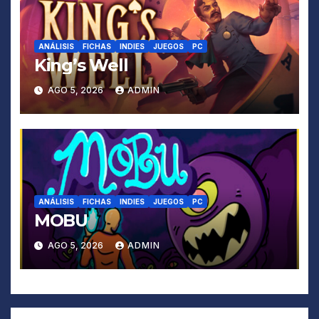
ANÁLISIS
FICHAS
INDIES
JUEGOS
PC
King’s Well
AGO 5, 2026
ADMIN
ANÁLISIS
FICHAS
INDIES
JUEGOS
PC
MOBU
AGO 5, 2026
ADMIN