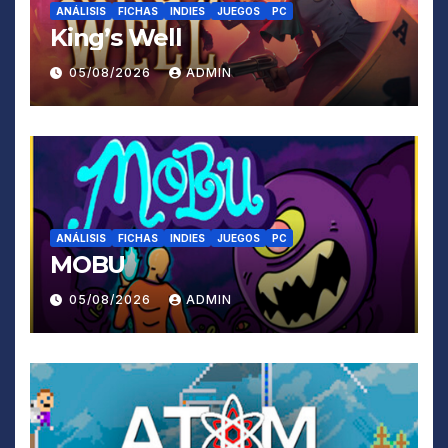
ANÁLISIS
FICHAS
INDIES
JUEGOS
PC
King’s Well
05/08/2026
ADMIN
ANÁLISIS
FICHAS
INDIES
JUEGOS
PC
MOBU
05/08/2026
ADMIN