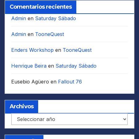
Comentarios recientes
Admin
en
Saturday Sábado
Admin
en
TooneQuest
Enders Workshop
en
TooneQuest
Henrique Beira
en
Saturday Sábado
Eusebio Agüero
en
Fallout 76
Archivos
Archivos