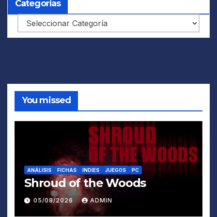
Categorías
Categorías
You missed
ANÁLISIS
FICHAS
INDIES
JUEGOS
PC
Shroud of the Woods
05/08/2026
ADMIN