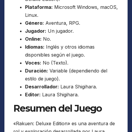
Plataforma:
Microsoft Windows, macOS,
Linux.
Género:
Aventura, RPG.
Jugador:
Un jugador.
Online:
No.
Idiomas:
Inglés y otros idiomas
disponibles según el juego.
Voces:
No (Texto).
Duración:
Variable (dependiendo del
estilo de juego).
Desarrollador:
Laura Shigihara.
Editor:
Laura Shigihara.
Resumen del Juego
«Rakuen: Deluxe Edition» es una aventura de
rol y exploración desarrollada por Laura