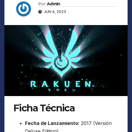
Por
Admin
JUN 4, 2023
Ficha Técnica
Fecha de Lanzamiento:
2017 (Versión
Deluxe Edition).