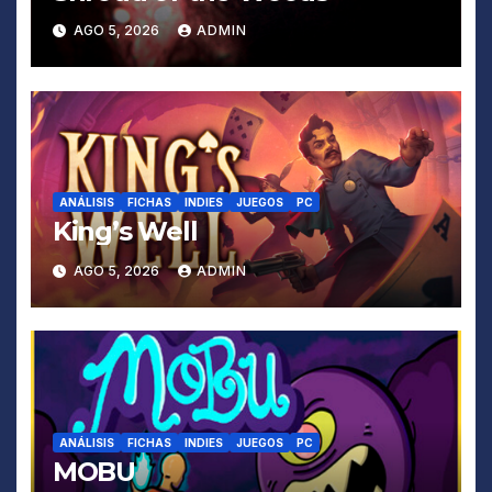
AGO 5, 2026
ADMIN
ANÁLISIS
FICHAS
INDIES
JUEGOS
PC
King’s Well
AGO 5, 2026
ADMIN
ANÁLISIS
FICHAS
INDIES
JUEGOS
PC
MOBU