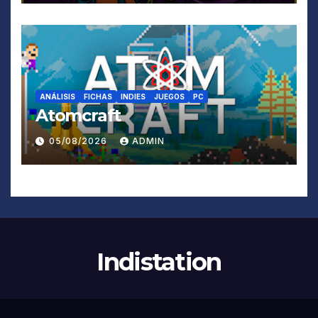
ANÁLISIS
FICHAS
INDIES
JUEGOS
PC
Atomcraft
05/08/2026
ADMIN
Indistation