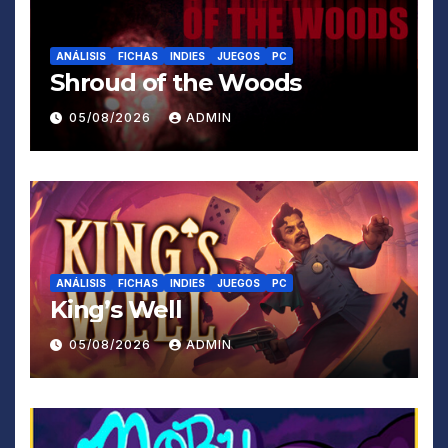
ANÁLISIS
FICHAS
INDIES
JUEGOS
PC
Shroud of the Woods
05/08/2026
ADMIN
ANÁLISIS
FICHAS
INDIES
JUEGOS
PC
King’s Well
05/08/2026
ADMIN