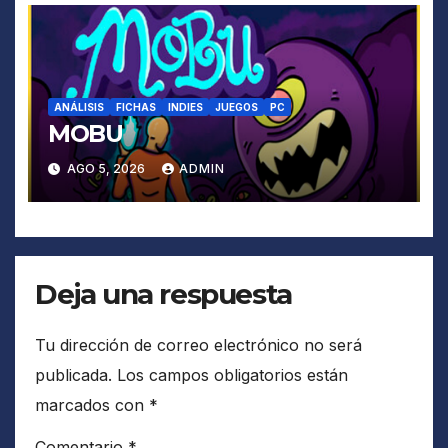
ANÁLISIS
FICHAS
INDIES
JUEGOS
PC
MOBU
AGO 5, 2026
ADMIN
Deja una respuesta
Tu dirección de correo electrónico no será
publicada.
Los campos obligatorios están
marcados con
*
Comentario
*