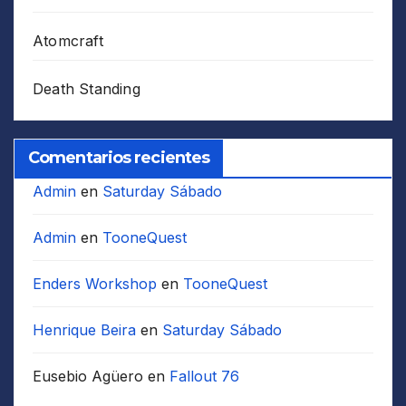
Atomcraft
Death Standing
Comentarios recientes
Admin
en
Saturday Sábado
Admin
en
TooneQuest
Enders Workshop
en
TooneQuest
Henrique Beira
en
Saturday Sábado
Eusebio Agüero
en
Fallout 76