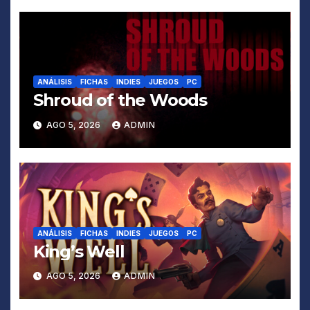
ANÁLISIS
FICHAS
INDIES
JUEGOS
PC
Shroud of the Woods
AGO 5, 2026
ADMIN
ANÁLISIS
FICHAS
INDIES
JUEGOS
PC
King’s Well
AGO 5, 2026
ADMIN