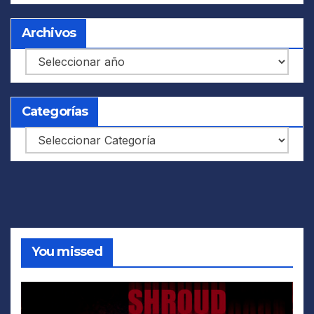
Archivos
Archivos
Categorías
Categorías
You missed