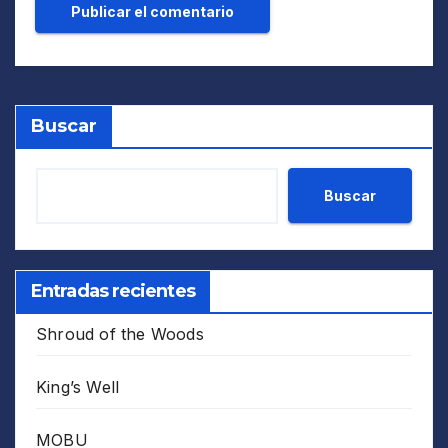
Buscar
Buscar
Entradas recientes
Shroud of the Woods
King’s Well
MOBU