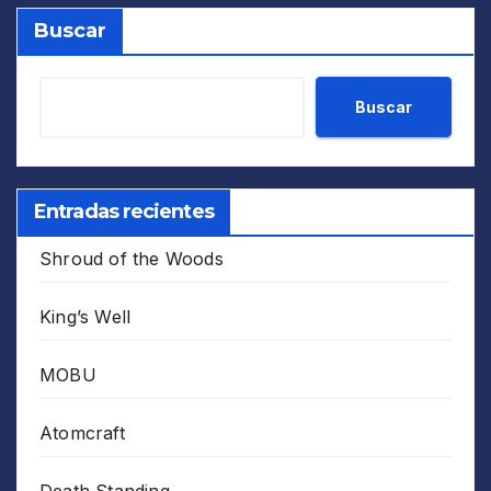
Buscar
Buscar
Entradas recientes
Shroud of the Woods
King’s Well
MOBU
Atomcraft