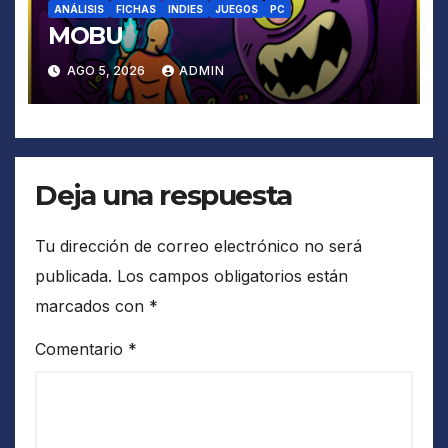
ANÁLISIS
FICHAS
INDIES
JUEGOS
PC
MOBU
AGO 5, 2026
ADMIN
Deja una respuesta
Tu dirección de correo electrónico no será
publicada.
Los campos obligatorios están
marcados con
*
Comentario
*