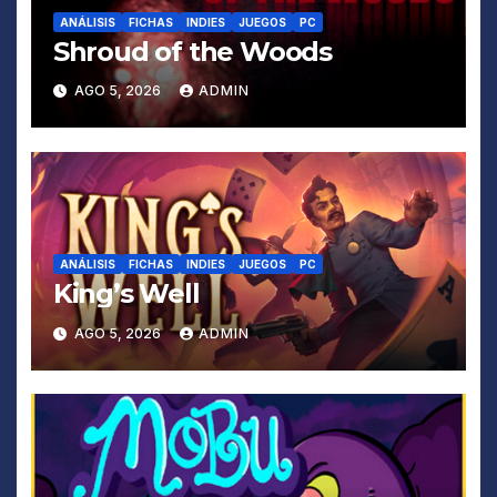
ANÁLISIS
FICHAS
INDIES
JUEGOS
PC
Shroud of the Woods
AGO 5, 2026
ADMIN
ANÁLISIS
FICHAS
INDIES
JUEGOS
PC
King’s Well
AGO 5, 2026
ADMIN