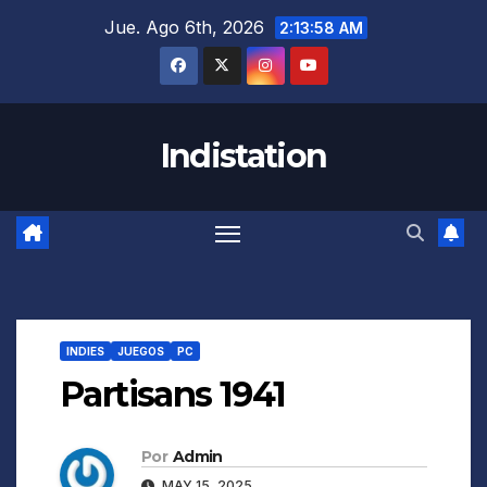
Saltar
Jue. Ago 6th, 2026
2:13:59 AM
al
contenido
Indistation
INDIES
JUEGOS
PC
Partisans 1941
Por
Admin
MAY 15, 2025