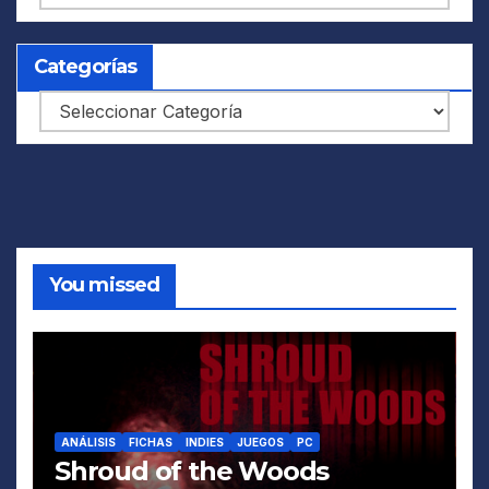
Categorías
Categorías
You missed
ANÁLISIS
FICHAS
INDIES
JUEGOS
PC
Shroud of the Woods