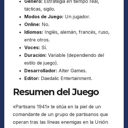
Género:
Estrategia en tiempo real,
tácticas, sigilo.
Modos de Juego:
Un jugador.
Online:
No.
Idiomas:
Inglés, alemán, francés, ruso,
entre otros.
Voces:
Sí.
Duración:
Variable (dependiendo del
estilo de juego).
Desarrollador:
Alter Games.
Editor:
Daedalic Entertainment.
Resumen del Juego
«Partisans 1941» te sitúa en la piel de un
comandante de un grupo de partisanos que
operan tras las líneas enemigas en la Unión