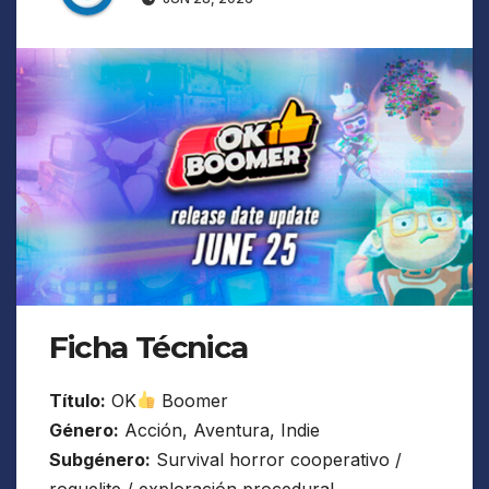
Ficha Técnica
Título:
OK
Boomer
Género:
Acción, Aventura, Indie
Subgénero:
Survival horror cooperativo /
roguelite / exploración procedural