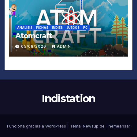
ANÁLISIS
FICHAS
INDIES
JUEGOS
PC
Atomcraft
05/08/2026
ADMIN
Indistation
Funciona gracias a WordPress
|
Tema:
Newsup
de
Themeansar