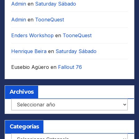
Admin
en
Saturday Sábado
Admin
en
TooneQuest
Enders Workshop
en
TooneQuest
Henrique Beira
en
Saturday Sábado
Eusebio Agüero
en
Fallout 76
Archivos
Archivos
Categorías
Categorías