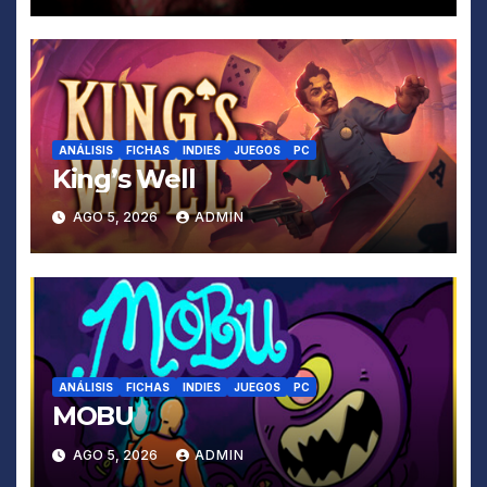
ANÁLISIS
FICHAS
INDIES
JUEGOS
PC
King’s Well
AGO 5, 2026
ADMIN
ANÁLISIS
FICHAS
INDIES
JUEGOS
PC
MOBU
AGO 5, 2026
ADMIN