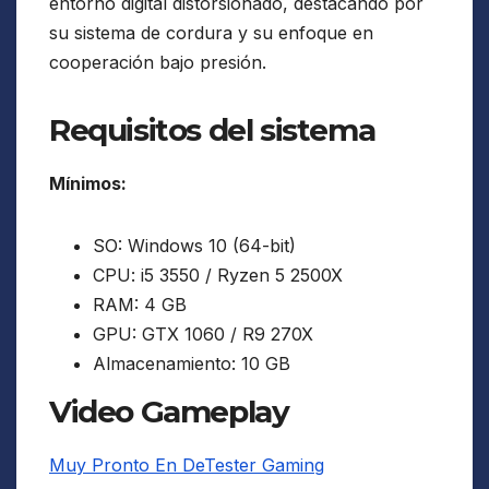
entorno digital distorsionado, destacando por
su sistema de cordura y su enfoque en
cooperación bajo presión.
Requisitos del sistema
Mínimos:
SO: Windows 10 (64-bit)
CPU: i5 3550 / Ryzen 5 2500X
RAM: 4 GB
GPU: GTX 1060 / R9 270X
Almacenamiento: 10 GB
Video Gameplay
Muy Pronto En DeTester Gaming