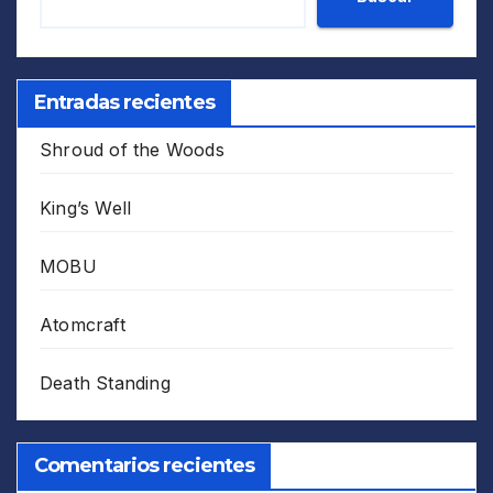
Entradas recientes
Shroud of the Woods
King’s Well
MOBU
Atomcraft
Death Standing
Comentarios recientes