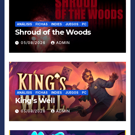
ANÁLISIS
FICHAS
INDIES
JUEGOS
PC
Shroud of the Woods
05/08/2026
ADMIN
ANÁLISIS
FICHAS
INDIES
JUEGOS
PC
King’s Well
05/08/2026
ADMIN