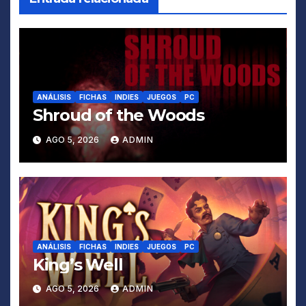
ANÁLISIS
FICHAS
INDIES
JUEGOS
PC
Shroud of the Woods
AGO 5, 2026
ADMIN
ANÁLISIS
FICHAS
INDIES
JUEGOS
PC
King’s Well
AGO 5, 2026
ADMIN