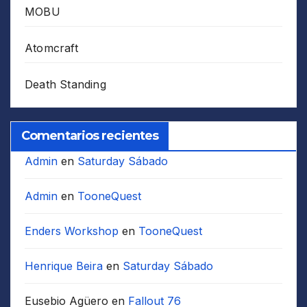
MOBU
Atomcraft
Death Standing
Comentarios recientes
Admin
en
Saturday Sábado
Admin
en
TooneQuest
Enders Workshop
en
TooneQuest
Henrique Beira
en
Saturday Sábado
Eusebio Agüero
en
Fallout 76