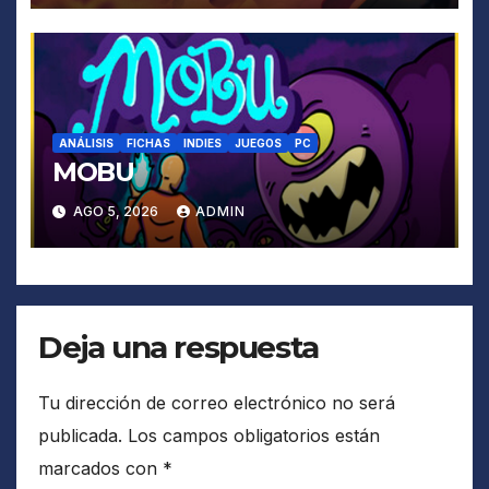
ANÁLISIS
FICHAS
INDIES
JUEGOS
PC
MOBU
AGO 5, 2026
ADMIN
Deja una respuesta
Tu dirección de correo electrónico no será
publicada.
Los campos obligatorios están
marcados con
*