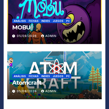
ANÁLISIS
FICHAS
INDIES
JUEGOS
PC
MOBU
05/08/2026
ADMIN
ANÁLISIS
FICHAS
INDIES
JUEGOS
PC
Atomcraft
05/08/2026
ADMIN