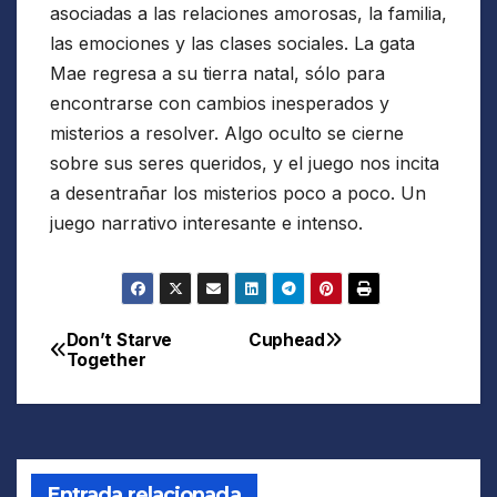
asociadas a las relaciones amorosas, la familia,
las emociones y las clases sociales. La gata
Mae regresa a su tierra natal, sólo para
encontrarse con cambios inesperados y
misterios a resolver. Algo oculto se cierne
sobre sus seres queridos, y el juego nos incita
a desentrañar los misterios poco a poco. Un
juego narrativo interesante e intenso.
Don’t Starve
Cuphead
Navegación
Together
de
entradas
Entrada relacionada