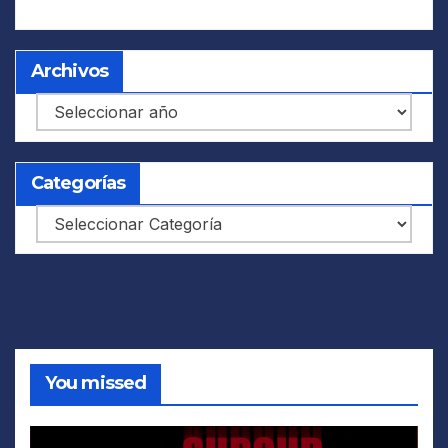
Archivos
Archivos
Categorías
Categorías
You missed