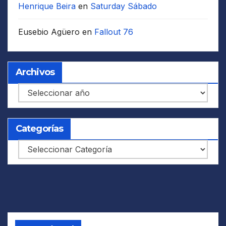
Henrique Beira
en
Saturday Sábado
Eusebio Agüero
en
Fallout 76
Archivos
Archivos
Categorías
Categorías