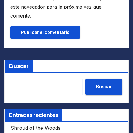
este navegador para la próxima vez que
comente.
Buscar
Buscar
Entradas recientes
Shroud of the Woods