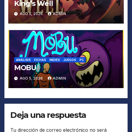
King’s Well
AGO 5, 2026
ADMIN
ANÁLISIS
FICHAS
INDIES
JUEGOS
PC
MOBU
AGO 5, 2026
ADMIN
Deja una respuesta
Tu dirección de correo electrónico no será