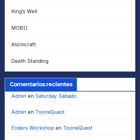
King’s Well
MOBU
Atomcraft
Death Standing
Comentarios recientes
Admin
en
Saturday Sábado
Admin
en
TooneQuest
Enders Workshop
en
TooneQuest