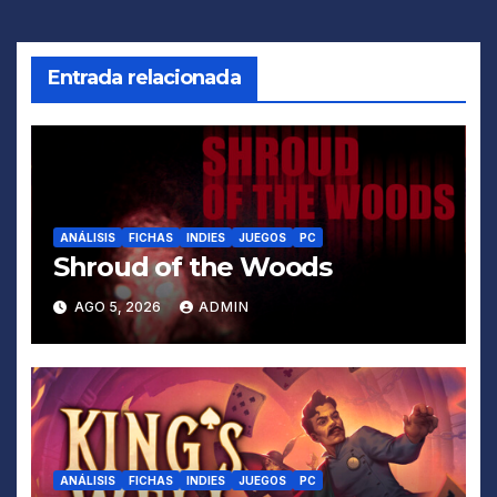
de
entradas
Entrada relacionada
ANÁLISIS
FICHAS
INDIES
JUEGOS
PC
Shroud of the Woods
AGO 5, 2026
ADMIN
ANÁLISIS
FICHAS
INDIES
JUEGOS
PC