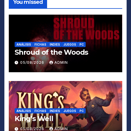
You missed
ANÁLISIS
FICHAS
INDIES
JUEGOS
PC
Shroud of the Woods
05/08/2026
ADMIN
ANÁLISIS
FICHAS
INDIES
JUEGOS
PC
King’s Well
05/08/2026
ADMIN