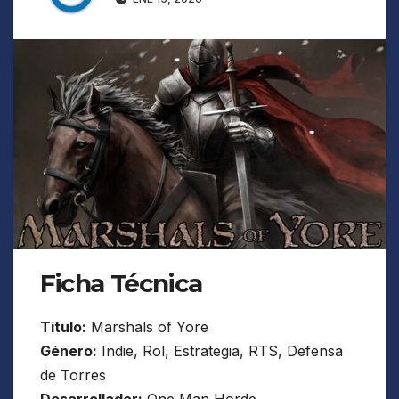
Ficha Técnica
Título:
Marshals of Yore
Género:
Indie, Rol, Estrategia, RTS, Defensa
de Torres
Desarrollador:
One Man Horde