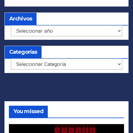
Archivos
Archivos
Categorías
Categorías
You missed