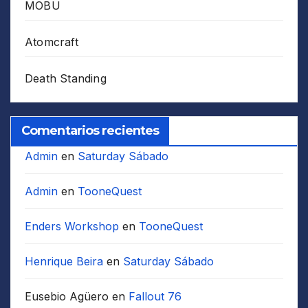
MOBU
Atomcraft
Death Standing
Comentarios recientes
Admin
en
Saturday Sábado
Admin
en
TooneQuest
Enders Workshop
en
TooneQuest
Henrique Beira
en
Saturday Sábado
Eusebio Agüero
en
Fallout 76