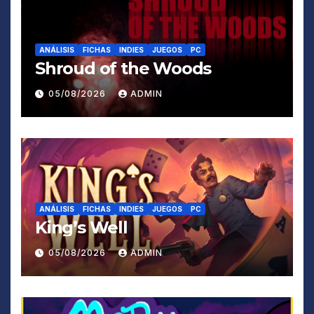
ANÁLISIS
FICHAS
INDIES
JUEGOS
PC
Shroud of the Woods
05/08/2026
ADMIN
ANÁLISIS
FICHAS
INDIES
JUEGOS
PC
King’s Well
05/08/2026
ADMIN