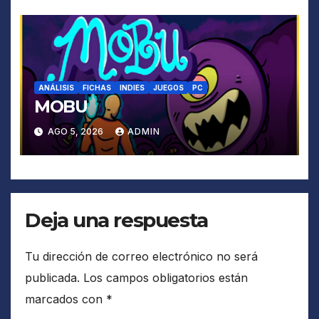
ANÁLISIS
FICHAS
INDIES
JUEGOS
PC
MOBU
AGO 5, 2026
ADMIN
Deja una respuesta
Tu dirección de correo electrónico no será
publicada.
Los campos obligatorios están
marcados con
*