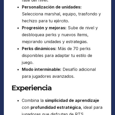
fase del nivel.
Personalización de unidades:
Selecciona marshal, equipo, trasfondo y
hechizo para tu ejército.
Progresión y mejoras:
Sube de nivel y
desbloquea perks y nuevos ítems,
mejorando unidades y estrategias.
Perks dinámicos:
Más de 70 perks
disponibles para adaptar tu estilo de
juego.
Modo interminable:
Desafío adicional
para jugadores avanzados.
Experiencia
Combina la
simplicidad de aprendizaje
con
profundidad estratégica
, ideal para
jugadores que disfrutan de RTS