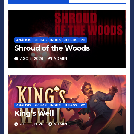
ANÁLISIS
FICHAS
INDIES
JUEGOS
PC
Shroud of the Woods
AGO 5, 2026
ADMIN
ANÁLISIS
FICHAS
INDIES
JUEGOS
PC
King’s Well
AGO 5, 2026
ADMIN