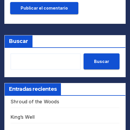
Buscar
Buscar
Entradas recientes
Shroud of the Woods
King’s Well