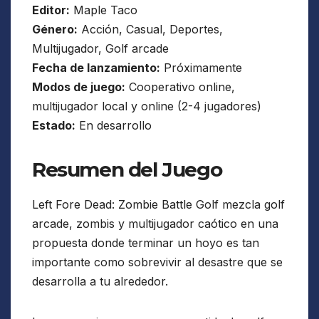
Editor:
Maple Taco
Género:
Acción, Casual, Deportes,
Multijugador, Golf arcade
Fecha de lanzamiento:
Próximamente
Modos de juego:
Cooperativo online,
multijugador local y online (2-4 jugadores)
Estado:
En desarrollo
Resumen del Juego
Left Fore Dead: Zombie Battle Golf mezcla golf
arcade, zombis y multijugador caótico en una
propuesta donde terminar un hoyo es tan
importante como sobrevivir al desastre que se
desarrolla a tu alrededor.