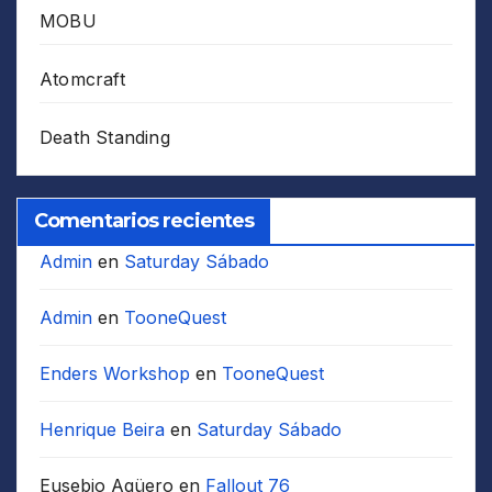
MOBU
Atomcraft
Death Standing
Comentarios recientes
Admin
en
Saturday Sábado
Admin
en
TooneQuest
Enders Workshop
en
TooneQuest
Henrique Beira
en
Saturday Sábado
Eusebio Agüero
en
Fallout 76