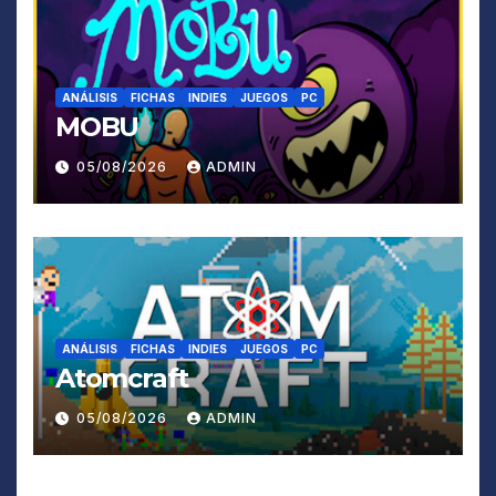
ANÁLISIS
FICHAS
INDIES
JUEGOS
PC
MOBU
05/08/2026
ADMIN
ANÁLISIS
FICHAS
INDIES
JUEGOS
PC
Atomcraft
05/08/2026
ADMIN