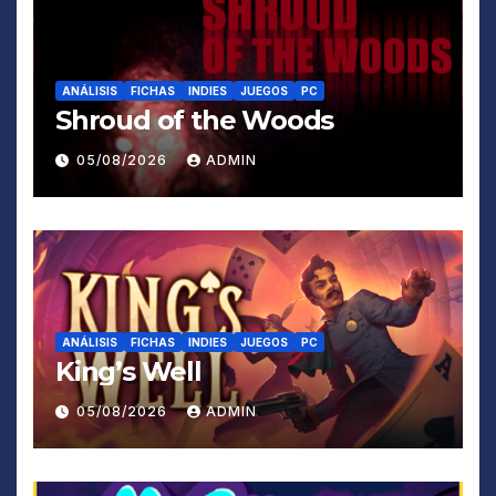
ANÁLISIS
FICHAS
INDIES
JUEGOS
PC
Shroud of the Woods
05/08/2026
ADMIN
ANÁLISIS
FICHAS
INDIES
JUEGOS
PC
King’s Well
05/08/2026
ADMIN