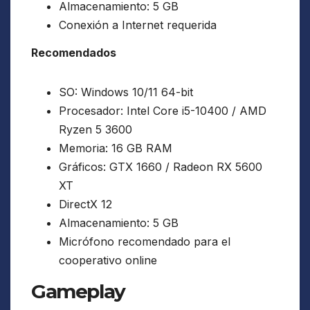
Almacenamiento: 5 GB
Conexión a Internet requerida
Recomendados
SO: Windows 10/11 64-bit
Procesador: Intel Core i5-10400 / AMD
Ryzen 5 3600
Memoria: 16 GB RAM
Gráficos: GTX 1660 / Radeon RX 5600
XT
DirectX 12
Almacenamiento: 5 GB
Micrófono recomendado para el
cooperativo online
Gameplay