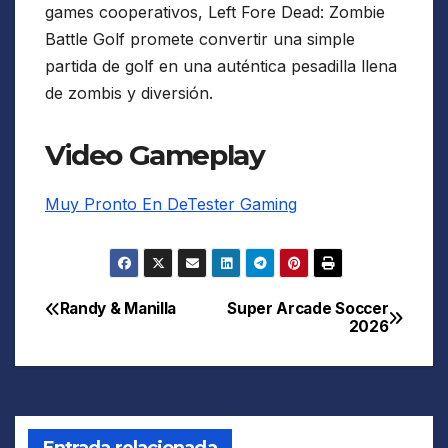
games cooperativos, Left Fore Dead: Zombie
Battle Golf promete convertir una simple
partida de golf en una auténtica pesadilla llena
de zombis y diversión.
Video Gameplay
Muy Pronto En DeTester Gaming
Randy & Manilla
Super Arcade Soccer
Navegación
2026
de
entradas