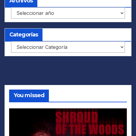
Archivos
Archivos
Categorías
Categorías
You missed