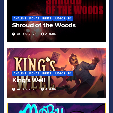
ANÁLISIS
FICHAS
INDIES
JUEGOS
PC
Shroud of the Woods
AGO 5, 2026
ADMIN
ANÁLISIS
FICHAS
INDIES
JUEGOS
PC
King’s Well
AGO 5, 2026
ADMIN