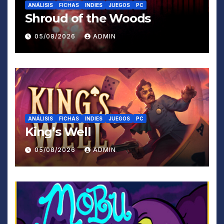
ANÁLISIS
FICHAS
INDIES
JUEGOS
PC
Shroud of the Woods
05/08/2026
ADMIN
ANÁLISIS
FICHAS
INDIES
JUEGOS
PC
King’s Well
05/08/2026
ADMIN