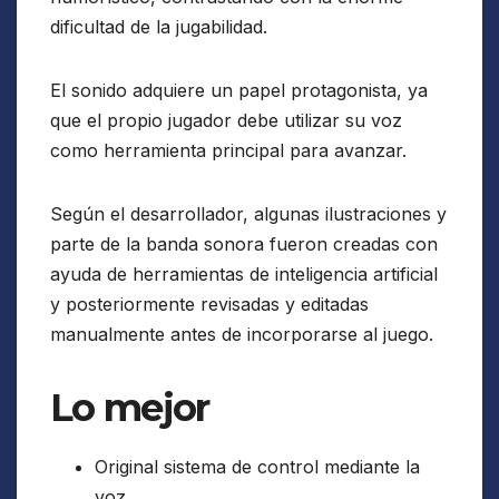
dificultad de la jugabilidad.
El sonido adquiere un papel protagonista, ya
que el propio jugador debe utilizar su voz
como herramienta principal para avanzar.
Según el desarrollador, algunas ilustraciones y
parte de la banda sonora fueron creadas con
ayuda de herramientas de inteligencia artificial
y posteriormente revisadas y editadas
manualmente antes de incorporarse al juego.
Lo mejor
Original sistema de control mediante la
voz.