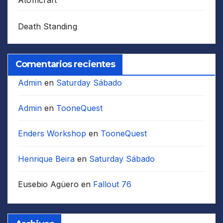
Atomcraft
Death Standing
Comentarios recientes
Admin
en
Saturday Sábado
Admin
en
TooneQuest
Enders Workshop
en
TooneQuest
Henrique Beira
en
Saturday Sábado
Eusebio Agüero
en
Fallout 76