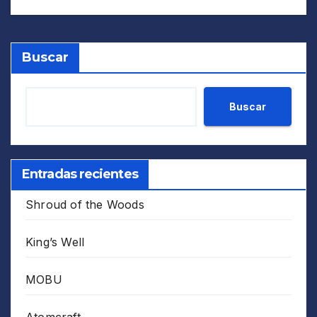
Buscar
Buscar
Entradas recientes
Shroud of the Woods
King’s Well
MOBU