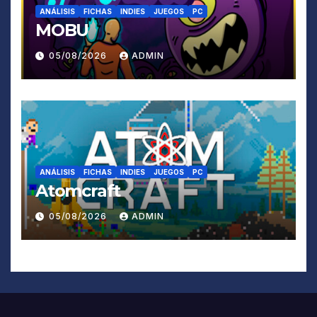
ANÁLISIS
FICHAS
INDIES
JUEGOS
PC
MOBU
05/08/2026
ADMIN
ANÁLISIS
FICHAS
INDIES
JUEGOS
PC
Atomcraft
05/08/2026
ADMIN