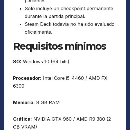
pacientes.
Solo incluye un checkpoint permanente
durante la partida principal.
Steam Deck todavía no ha sido evaluado
oficialmente.
Requisitos mínimos
SO:
Windows 10 (64 bits)
Procesador:
Intel Core i5-4460 / AMD FX-
6300
Memoria:
8 GB RAM
Gráfica:
NVIDIA GTX 960 / AMD R9 380 (2
GB VRAM)