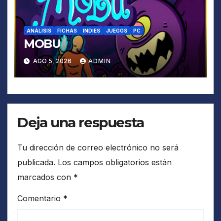
ANÁLISIS
FICHAS
INDIES
JUEGOS
PC
MOBU
AGO 5, 2026
ADMIN
Deja una respuesta
Tu dirección de correo electrónico no será
publicada.
Los campos obligatorios están
marcados con
*
Comentario
*