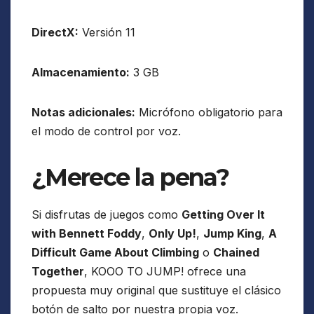
DirectX:
Versión 11
Almacenamiento:
3 GB
Notas adicionales:
Micrófono obligatorio para
el modo de control por voz.
¿Merece la pena?
Si disfrutas de juegos como
Getting Over It
with Bennett Foddy
,
Only Up!
,
Jump King
,
A
Difficult Game About Climbing
o
Chained
Together
, KOOO TO JUMP! ofrece una
propuesta muy original que sustituye el clásico
botón de salto por nuestra propia voz.