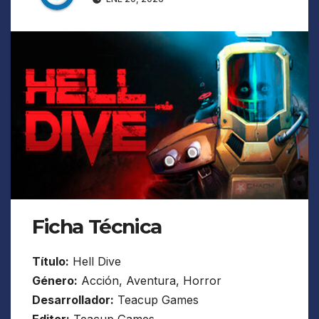
Ficha Técnica
Título:
Hell Dive
Género:
Acción, Aventura, Horror
Desarrollador:
Teacup Games
Editor:
Teacup Games