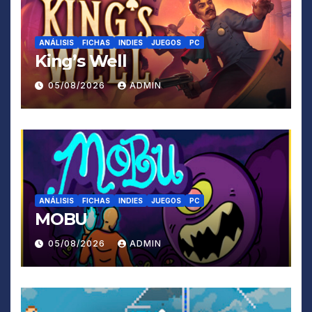
ANÁLISIS
FICHAS
INDIES
JUEGOS
PC
King’s Well
05/08/2026
ADMIN
ANÁLISIS
FICHAS
INDIES
JUEGOS
PC
MOBU
05/08/2026
ADMIN