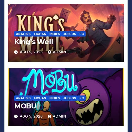
ANÁLISIS
FICHAS
INDIES
JUEGOS
PC
King’s Well
AGO 5, 2026
ADMIN
ANÁLISIS
FICHAS
INDIES
JUEGOS
PC
MOBU
AGO 5, 2026
ADMIN