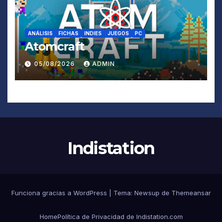
ANÁLISIS
FICHAS
INDIES
JUEGOS
PC
Atomcraft
05/08/2026
ADMIN
Indistation
Funciona gracias a WordPress
|
Tema:
Newsup
de
Themeansar
Home
Política de Privacidad de Indistation.com