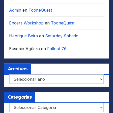
Admin
en
TooneQuest
Enders Workshop
en
TooneQuest
Henrique Beira
en
Saturday Sábado
Eusebio Agüero
en
Fallout 76
Archivos
Archivos
Categorías
Categorías