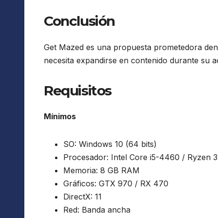
Conclusión
Get Mazed es una propuesta prometedora dentr
necesita expandirse en contenido durante su a
Requisitos
Mínimos
SO: Windows 10 (64 bits)
Procesador: Intel Core i5-4460 / Ryzen 
Memoria: 8 GB RAM
Gráficos: GTX 970 / RX 470
DirectX: 11
Red: Banda ancha