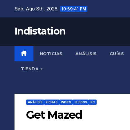
Saltar
Sáb. Ago 8th, 2026
10:59:42 PM
al
contenido
Indistation
NOTICIAS
ANÁLISIS
GUÍAS
TIENDA
ANÁLISIS
FICHAS
INDIES
JUEGOS
PC
Get Mazed