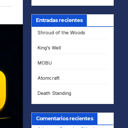
Entradas recientes
Shroud of the Woods
King’s Well
MOBU
Atomcraft
Death Standing
Comentarios recientes