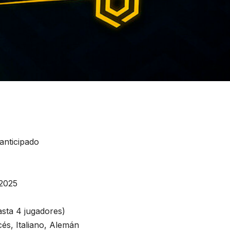
anticipado
 2025
asta 4 jugadores)
és, Italiano, Alemán