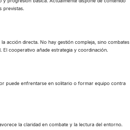
o y progresión básica. Actualmente dispone de contenido
 previstas.
n la acción directa. No hay gestión compleja, sino combates
. El cooperativo añade estrategia y coordinación.
or puede enfrentarse en solitario o formar equipo contra
vorece la claridad en combate y la lectura del entorno.