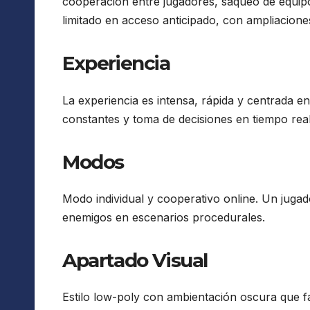
cooperación entre jugadores, saqueo de equip
limitado en acceso anticipado, con ampliaciones
Experiencia
La experiencia es intensa, rápida y centrada e
constantes y toma de decisiones en tiempo real
Modos
Modo individual y cooperativo online. Un jugad
enemigos en escenarios procedurales.
Apartado Visual
Estilo low-poly con ambientación oscura que fa