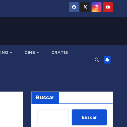
MING
CINE
GRATIS
Buscar
Buscar