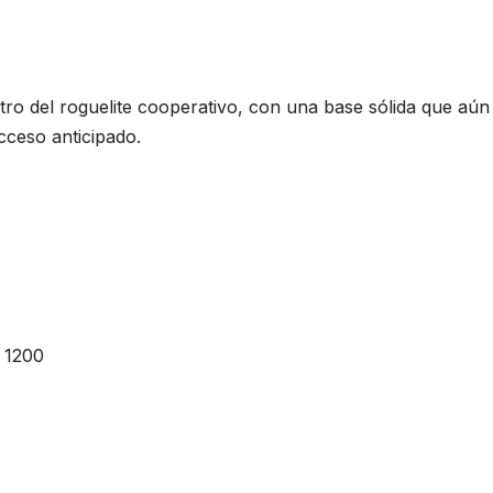
o del roguelite cooperativo, con una base sólida que aún
cceso anticipado.
3 1200