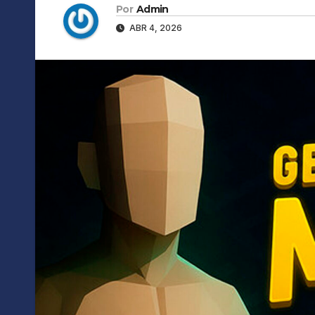
Por
Admin
ABR 4, 2026