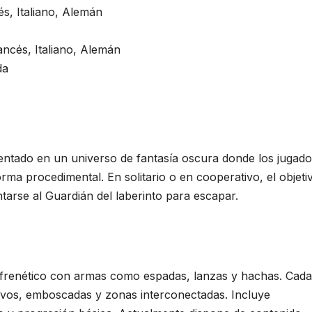
s, Italiano, Alemán
ancés, Italiano, Alemán
da
entado en un universo de fantasía oscura donde los jugad
rma procedimental. En solitario o en cooperativo, el objeti
arse al Guardián del laberinto para escapar.
 frenético con armas como espadas, lanzas y hachas. Cada
tivos, emboscadas y zonas interconectadas. Incluye